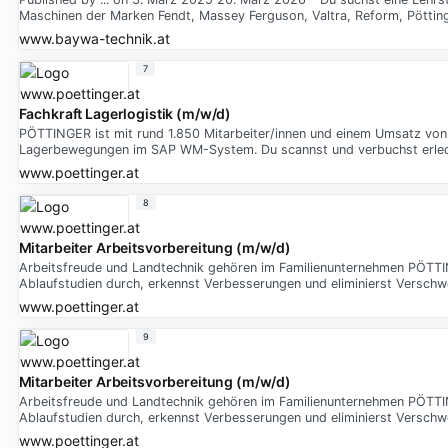
Maschinen der Marken Fendt, Massey Ferguson, Valtra, Reform, Pötting
www.baywa-technik.at
7
Fachkraft Lagerlogistik (m/w/d)
PÖTTINGER ist mit rund 1.850 Mitarbeiter/innen und einem Umsatz von 
Lagerbewegungen im SAP WM-System. Du scannst und verbuchst erled
www.poettinger.at
8
Mitarbeiter Arbeitsvorbereitung (m/w/d)
Arbeitsfreude und Landtechnik gehören im Familienunternehmen PÖ
Ablaufstudien durch, erkennst Verbesserungen und eliminierst Verschw
www.poettinger.at
9
Mitarbeiter Arbeitsvorbereitung (m/w/d)
Arbeitsfreude und Landtechnik gehören im Familienunternehmen PÖ
Ablaufstudien durch, erkennst Verbesserungen und eliminierst Verschw
www.poettinger.at