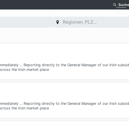
Such
Immediately … Reporting directly to the General Manager of our Irish subsi
ross the Irish market place
Immediately … Reporting directly to the General Manager of our Irish subsi
ross the Irish market place