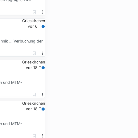
Grieskirchen
vor 6 T
chnik … Verbuchung der
Grieskirchen
vor 18 T
en und MTM-
Grieskirchen
vor 18 T
en und MTM-