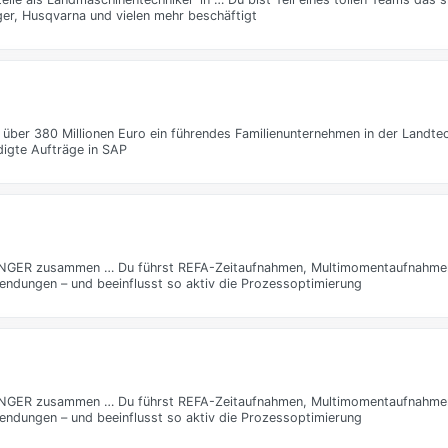
er, Husqvarna und vielen mehr beschäftigt
über 380 Millionen Euro ein führendes Familienunternehmen in der Landte
igte Aufträge in SAP
TTINGER zusammen … Du führst REFA-Zeitaufnahmen, Multimomentaufnahm
endungen – und beeinflusst so aktiv die Prozessoptimierung
TTINGER zusammen … Du führst REFA-Zeitaufnahmen, Multimomentaufnahm
endungen – und beeinflusst so aktiv die Prozessoptimierung