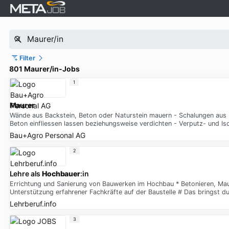
Filter
801 Maurer/in-Jobs
1
Maurer
Wände aus Backstein, Beton oder Naturstein mauern - Schalungen aus
Beton einfliessen lassen beziehungsweise verdichten - Verputz- und Iso
Bau+Agro Personal AG
2
Lehre als
Hochbauer
:in
Errichtung und Sanierung von Bauwerken im Hochbau * Betonieren, Ma
Unterstützung erfahrener Fachkräfte auf der Baustelle # Das bringst du
Lehrberuf.info
3