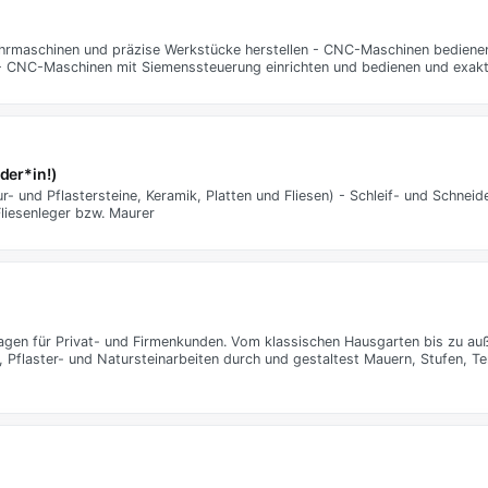
ohrmaschinen und präzise Werkstücke herstellen - CNC-Maschinen bedien
 CNC-Maschinen mit Siemenssteuerung einrichten und bedienen und exakte
der*in!)
- und Pflastersteine, Keramik, Platten und Fliesen) - Schleif- und Schneid
Fliesenleger bzw. Maurer
gen für Privat- und Firmenkunden. Vom klassischen Hausgarten bis zu au
-, Pflaster- und Natursteinarbeiten durch und gestaltest Mauern, Stufen, T