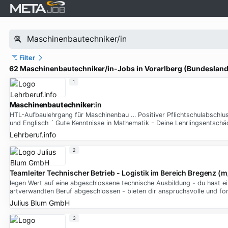
Filter
62 Maschinenbautechniker/in-Jobs in Vorarlberg (Bundesland
1
Maschinenbautechniker
:in
HTL-Aufbaulehrgang für Maschinenbau … Positiver Pflichtschulabschluss
und Englisch ´ Gute Kenntnisse in Mathematik - Deine Lehrlingsentschä
Lehrberuf.info
2
Teamleiter Technischer Betrieb - Logistik im Bereich Bregenz (
legen Wert auf eine abgeschlossene technische Ausbildung - du hast ei
artverwandten Beruf abgeschlossen - bieten dir anspruchsvolle und for
Julius Blum GmbH
3