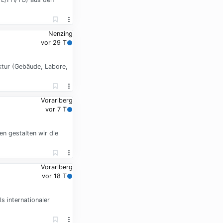
Nenzing
vor 29 T
ktur (Gebäude, Labore,
Vorarlberg
vor 7 T
en gestalten wir die
Vorarlberg
vor 18 T
s internationaler