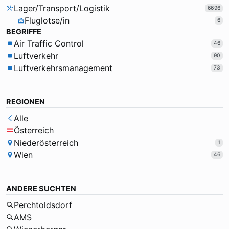
Lager/Transport/Logistik
6696
Fluglotse/in
6
BEGRIFFE
Air Traffic Control
46
Luftverkehr
90
Luftverkehrsmanagement
73
REGIONEN
Alle
Österreich
Niederösterreich
1
Wien
46
ANDERE SUCHTEN
Perchtoldsdorf
AMS