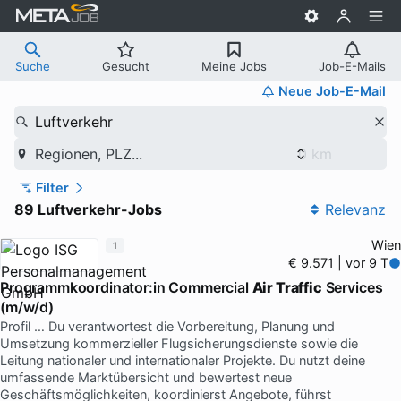
Suche
Gesucht
Meine Jobs
Job-E-Mails
Neue Job-E-Mail
Luftverkehr
Regionen, PLZ...
Filter
89 Luftverkehr-Jobs
Relevanz
Wien
1
€ 9.571 | vor 9 T
Programmkoordinator:in Commercial
Air Traffic
Services
(m/w/d)
Profil … Du verantwortest die Vorbereitung, Planung und
Umsetzung kommerzieller Flugsicherungsdienste sowie die
Leitung nationaler und internationaler Projekte. Du nutzt deine
umfassende Marktübersicht und bewertest neue
Geschäftsmöglichkeiten, koordinierst Angebote, führst