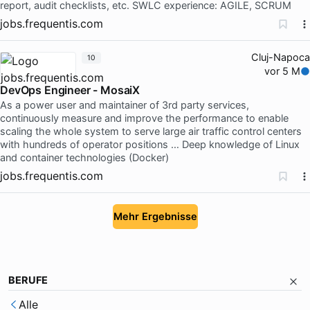
report, audit checklists, etc. SWLC experience: AGILE, SCRUM
jobs.frequentis.com
Cluj-Napoca
10
vor 5 M
DevOps Engineer - MosaiX
As a power user and maintainer of 3rd party services,
continuously measure and improve the performance to enable
scaling the whole system to serve large air traffic control centers
with hundreds of operator positions … Deep knowledge of Linux
and container technologies (Docker)
jobs.frequentis.com
Mehr Ergebnisse
BERUFE
Alle