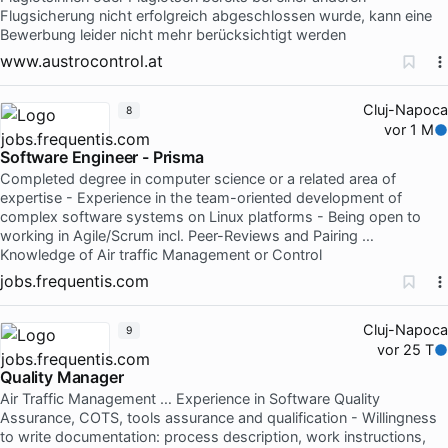
Flugsicherung nicht erfolgreich abgeschlossen wurde, kann eine
Bewerbung leider nicht mehr berücksichtigt werden
www.austrocontrol.at
Cluj-Napoca
8
vor 1 M
Software Engineer - Prisma
Completed degree in computer science or a related area of
expertise - Experience in the team-oriented development of
complex software systems on Linux platforms - Being open to
working in Agile/Scrum incl. Peer-Reviews and Pairing …
Knowledge of Air traffic Management or Control
jobs.frequentis.com
Cluj-Napoca
9
vor 25 T
Quality Manager
Air Traffic Management … Experience in Software Quality
Assurance, COTS, tools assurance and qualification - Willingness
to write documentation: process description, work instructions,