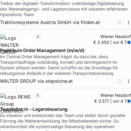
Treiber der digitalen Transformation: vollständige Digitalisierung
des Wareneingangs- und Lagerprozesse mit unserem erfahrenen
Operations-Team
Traktionssysteme Austria GmbH
via
finden.at
Wiener Neudorf
4
€ 2.450 | vor 8 T
Praktikum Order Management (m/w/d)
Im Central Order Management trägst du dazu bei, dass
Transportaufträge vollständig, korrekt und termingerecht im
System erfasst werden. Damit schaffst du die Grundlage für
reibungslose Abläufe in der weiteren Transportabwicklung
WALTER GROUP
via
stepstone.at
Wiener Neudorf
5
€ 3.571 | vor 4 T
Teamleiter:in - Lagersteuerung
Du steuerst und entwickelst das Team und stellst durch gezielte
Führung die Weiterentwicklung der Mitarbeitenden sicher. Du
verantwortest die systemseitige Steuerung des operativen