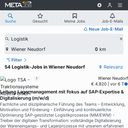
Suche
Gesucht
Meine Jobs
Job-E-Mails
Neue Job-E-Mail
Logistik
Wiener Neudorf
Filter
54 Logistik-Jobs in Wiener Neudorf
Relevanz
Wiener Neudorf
1
€ 4.820 | vor 6 T
Leitung Lagermanagement mit Fokus auf SAP-Expertise &
Digitalisierung (m/w/d)
Fachliche und disziplinarische Führung des Teams – Entwicklung,
Motivation und Förderung - Einführung und kontinuierliche
Optimierung SAP-gestützter Logistikprozesse (MM/EWM) -
Treiber der digitalen Transformation: vollständige Digitalisierung
der Wareneingangs- und Lagerprozesse mit unserem erfahrenen