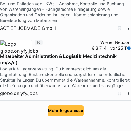
Be- und Entladen von LKWs - Annahme, Kontrolle und Buchung
von Wareneingängen - Fachgerechte Einlagerung sowie
Organisation und Ordnung im Lager - Kommissionierung und
Bereitstellung von Materialien
ACTIEF JOBMADE GmbH
Wiener Neudorf
10
€ 3.714 | vor 25 T
Mitarbeiter Administration &
Logistik
Medizintechnik
(m/w/d)
Logistik & Lagerverwaltung: Du kümmerst dich um die
Lagerführung, Bestandskontrolle und sorgst für eine ordentliche
Struktur im Lager. Du übernimmst die Warenannahme, kontrollierst
die Lieferungen und überwachst alle Warenein- und -ausgänge
globe.onlyfy.jobs
Mehr Ergebnisse