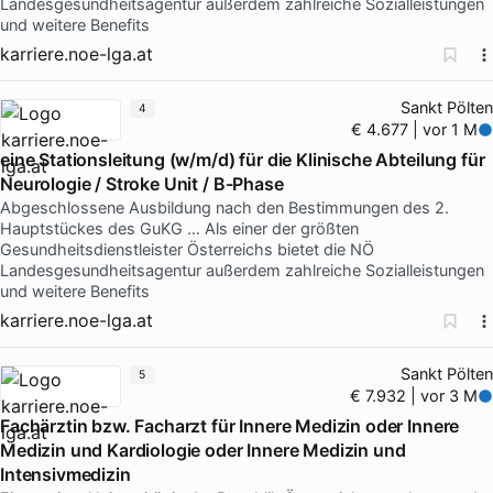
Landesgesundheitsagentur außerdem zahlreiche Sozialleistungen
und weitere Benefits
karriere.noe-lga.at
Sankt Pölten
4
€ 4.677 | vor 1 M
eine Stationsleitung (w/m/d) für die Klinische Abteilung für
Neurologie / Stroke Unit / B-Phase
Abgeschlossene Ausbildung nach den Bestimmungen des 2.
Hauptstückes des GuKG … Als einer der größten
Gesundheitsdienstleister Österreichs bietet die NÖ
Landesgesundheitsagentur außerdem zahlreiche Sozialleistungen
und weitere Benefits
karriere.noe-lga.at
Sankt Pölten
5
€ 7.932 | vor 3 M
Fachärztin bzw. Facharzt für Innere Medizin oder Innere
Medizin und Kardiologie oder Innere Medizin und
Intensivmedizin