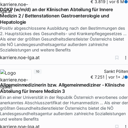
€ 3.819 | vor 6 M
DGKP (w/m/d) an der Klinischen Abteilung für Innere
Medizin 2 / Bettenstationen Gastroenterologie und
Hepatologie
Positiv abgeschlossene Ausbildung nach den Bestimmungen des
2. Hauptstückes des Gesundheits- und Krankenpflegegesetzes …
Als einer der größten Gesundheitsdienstleister Österreichs bietet
die NÖ Landesgesundheitsagentur außerdem zahlreiche
Sozialleistungen und weitere Benefits
karriere.noe-lga.at
Sankt Pölten
10
€ 7.251 | vor 1+ J
Allgemeinmedizinerin bzw. Allgemeinmediziner - Klinische
Abteilung für Innere Medizin 3
Ein an einer Universität in der Republik Österreich erworbenes oder
anerkanntes Abschlusszertifikat der Humanmedizin … Als einer der
größten Gesundheitsdienstleister Österreichs bietet die NÖ
Landesgesundheitsagentur außerdem zahlreiche Sozialleistungen
und weitere Benefits
karriere.noe-lga.at