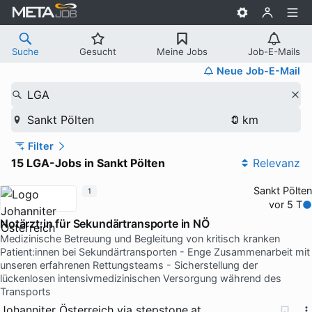
Suche
Gesucht
Meine Jobs
Job-E-Mails
Neue Job-E-Mail
LGA
Sankt Pölten
Filter
15 LGA-Jobs in Sankt Pölten
Relevanz
Sankt Pölten
1
vor 5 T
Notärzt:in für Sekundärtransporte in NÖ
Medizinische Betreuung und Begleitung von kritisch kranken
Patient:innen bei Sekundärtransporten - Enge Zusammenarbeit mit
unseren erfahrenen Rettungsteams - Sicherstellung der
lückenlosen intensivmedizinischen Versorgung während des
Transports
Johanniter Österreich
via
stepstone.at