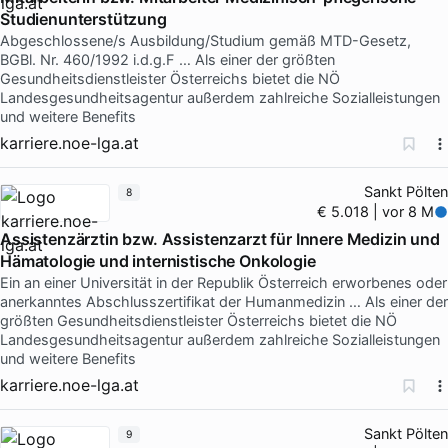
Studienunterstützung
Abgeschlossene/s Ausbildung/Studium gemäß MTD-Gesetz,
BGBl. Nr. 460/1992 i.d.g.F … Als einer der größten
Gesundheitsdienstleister Österreichs bietet die NÖ
Landesgesundheitsagentur außerdem zahlreiche Sozialleistungen
und weitere Benefits
karriere.noe-lga.at
Sankt Pölten
8
€ 5.018 | vor 8 M
Assistenzärztin bzw. Assistenzarzt für Innere Medizin und
Hämatologie und internistische Onkologie
Ein an einer Universität in der Republik Österreich erworbenes oder
anerkanntes Abschlusszertifikat der Humanmedizin … Als einer der
größten Gesundheitsdienstleister Österreichs bietet die NÖ
Landesgesundheitsagentur außerdem zahlreiche Sozialleistungen
und weitere Benefits
karriere.noe-lga.at
Sankt Pölten
9