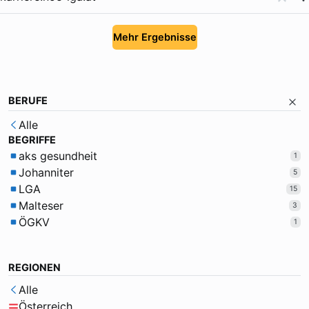
Mehr Ergebnisse
BERUFE
Alle
BEGRIFFE
aks gesundheit
1
Johanniter
5
LGA
15
Malteser
3
ÖGKV
1
REGIONEN
Alle
Österreich