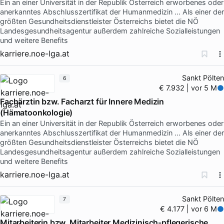
Ein an einer Universität in der Republik Österreich erworbenes oder
anerkanntes Abschlusszertifikat der Humanmedizin … Als einer der
größten Gesundheitsdienstleister Österreichs bietet die NÖ
Landesgesundheitsagentur außerdem zahlreiche Sozialleistungen
und weitere Benefits
karriere.noe-lga.at
Sankt Pölten
6
€ 7.932 | vor 5 M
Fachärztin bzw. Facharzt für Innere Medizin
(Hämatoonkologie)
Ein an einer Universität in der Republik Österreich erworbenes oder
anerkanntes Abschlusszertifikat der Humanmedizin … Als einer der
größten Gesundheitsdienstleister Österreichs bietet die NÖ
Landesgesundheitsagentur außerdem zahlreiche Sozialleistungen
und weitere Benefits
karriere.noe-lga.at
Sankt Pölten
7
€ 4.177 | vor 6 M
Mitarbeiterin bzw. Mitarbeiter Medizinisch-pflegerische