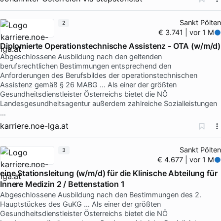
Sankt Pölten
2
€ 3.741 | vor 1 M
Diplomierte Operationstechnische Assistenz - OTA (w/m/d)
Abgeschlossene Ausbildung nach den geltenden
berufsrechtlichen Bestimmungen entsprechend den
Anforderungen des Berufsbildes der operationstechnischen
Assistenz gemäß § 26 MABG … Als einer der größten
Gesundheitsdienstleister Österreichs bietet die NÖ
Landesgesundheitsagentur außerdem zahlreiche Sozialleistungen
…
karriere.noe-lga.at
Sankt Pölten
3
€ 4.677 | vor 1 M
eine Stationsleitung (w/m/d) für die Klinische Abteilung für
Innere Medizin 2 / Bettenstation 1
Abgeschlossene Ausbildung nach den Bestimmungen des 2.
Hauptstückes des GuKG … Als einer der größten
Gesundheitsdienstleister Österreichs bietet die NÖ