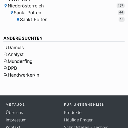
Niederösterreich
167
Sankt Pölten
44
Sankt Pölten
15
ANDERE SUCHTEN
Damüls
Analyst
Munderfing
DPB
Handwerker/in
METAJOB
FÜR UNTERNEHMEN
Über uns
Produkte
Impressum
Häufige Fragen
Kontakt
Schnittstellen - Technik