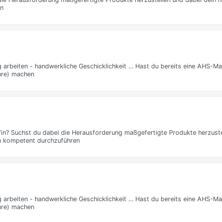
en
 arbeiten - handwerkliche Geschicklichkeit … Hast du bereits eine AHS-Ma
ahre) machen
in? Suchst du dabei die Herausforderung maßgefertigte Produkte herzuste
en kompetent durchzuführen
 arbeiten - handwerkliche Geschicklichkeit … Hast du bereits eine AHS-Ma
ahre) machen