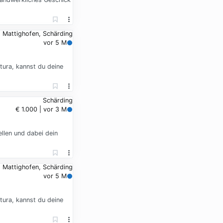
Mattighofen, Schärding
vor 5 M
tura, kannst du deine
Schärding
€ 1.000 | vor 3 M
llen und dabei dein
Mattighofen, Schärding
vor 5 M
tura, kannst du deine