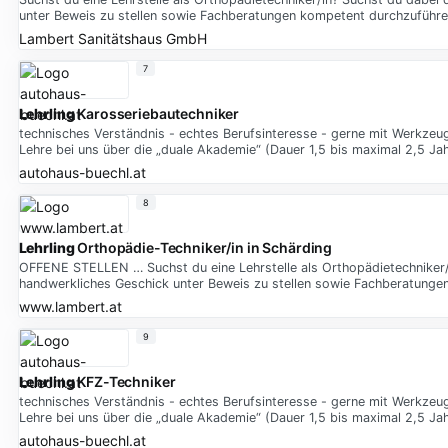
unter Beweis zu stellen sowie Fachberatungen kompetent durchzuführ
Lambert Sanitätshaus GmbH
7
Lehrling
Karosseriebautechniker
technisches Verständnis - echtes Berufsinteresse - gerne mit Werkzeug
Lehre bei uns über die „duale Akademie“ (Dauer 1,5 bis maximal 2,5 J
autohaus-buechl.at
8
Lehrling
Orthopädie-Techniker/in in Schärding
OFFENE STELLEN … Suchst du eine Lehrstelle als Orthopädietechniker/
handwerkliches Geschick unter Beweis zu stellen sowie Fachberatung
www.lambert.at
9
Lehrling
KFZ-Techniker
technisches Verständnis - echtes Berufsinteresse - gerne mit Werkzeug
Lehre bei uns über die „duale Akademie“ (Dauer 1,5 bis maximal 2,5 J
autohaus-buechl.at