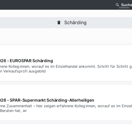
Such
2026 - EUROSPAR Schärding
ne Kolleg:innen, worauf es im Einzelhandel ankommt. Schritt für Schritt ge
n Verkaufsprofi ausgebild
026 - SPAR-Supermarkt Schärding-Allerheiligen
e Zusammenhalt – hier zeigen erfahrene Kolleg:innen, worauf es im Einze
Beraten hat, wi