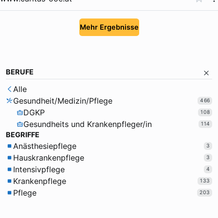
Mehr Ergebnisse
BERUFE
Alle
Gesundheit/Medizin/Pflege
466
DGKP
108
Gesundheits und Krankenpfleger/in
114
BEGRIFFE
Anästhesiepflege
3
Hauskrankenpflege
3
Intensivpflege
4
Krankenpflege
133
Pflege
203