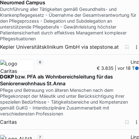
Neuromed Campus
Durchführung aller Tätigkeiten gemäß Gesundheits- und
Krankenpflegegesetz - Übernahme der Gesamtverantwortung für
den Pflegeprozess - Delegation und Subdelegation an
unterstützende Pflegeberufe - Gewährleistung höchster
Patientensicherheit durch effektives Management komplexer
Pflegesituationen
Kepler Universitätsklinikum GmbH
via
stepstone.at
Linz
6
€ 3.835 | vor 18 T
DGKP
bzw. PFA als Wohnbereichsleitung für das
Seniorenwohnhaus St.Anna
Pflege und Betreuung von älteren Menschen nach dem
Pflegekonzept der Mäeutik und unter Berücksichtigung ihrer
speziellen Bedürfnisse - Tätigkeitsbereiche und Kompetenzen
gemäß GuKG - Interdisziplinäre Zusammenarbeit mit
verschiedensten Professionen
Caritas
Linz
7