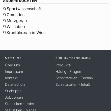
ANDERE SUCHTEN
Sportwissenschaft
Gmunden
Metzger/in
Willhaben
Kranführer/in in Wien
METAJOB
FÜR UNTERNEHMEN
Über uns
Produkte
Impressum
Häufige Fragen
Kontakt
Schnittstellen - Technik
Datenschutz
Schnittstellen - Inhalt
Suchtipps
Jobbörsen
Statistiken - Jobs
Statistiken - Gehalt