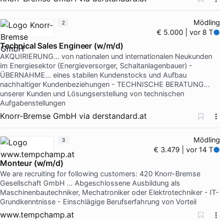
Mödling
2
€ 5.000 | vor 8 T
Technical Sales Engineer (w/m/d)
AKQUIRIERUNG... von nationalen und internationalen Neukunden
im Energiesektor (Energieversorger, Schaltanlagenbauer) -
ÜBERNAHME... eines stabilen Kundenstocks und Aufbau
nachhaltiger Kundenbeziehungen - TECHNISCHE BERATUNG...
unserer Kunden und Lösungserstellung von technischen
Aufgabenstellungen
Knorr-Bremse GmbH
via
derstandard.at
Mödling
3
€ 3.479 | vor 14 T
Monteur (w/m/d)
We are recruiting for following customers: 420 Knorr-Bremse
Gesellschaft GmbH … Abgeschlossene Ausbildung als
Maschinenbautechniker, Mechatroniker oder Elektrotechniker - IT-
Grundkenntnisse - Einschlägige Berufserfahrung von Vorteil
www.tempchamp.at