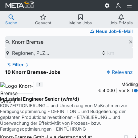
Suche
Gesucht
Meine Jobs
Job-E-Mails
Neue Job-E-Mail
Knorr Bremse
Regionen, PLZ...
Filter
10 Knorr Bremse-Jobs
Relevanz
Mödling
1
€ 4.000 | vor 8 T
Industrial Engineer Senior (w/m/d)
KONZEPTIONIERUNG... und Umsetzung von Maßnahmen zur
Fertigungsoptimierung - DEFINITION... und Budgetierung der
geplanten Produktionsinvestitionen - ETABLIERUNG... und
Überwachung der Effektivität von Prozess- bzw.
Fertigungsoptimierungen - EINFÜHRUNG
Knorr-Bremse GmbH
via
derstandard.at