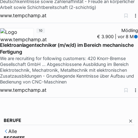
Deutschkenntnisse sowie Zahlenaffinität - Freude an körperlicher
Arbeit sowie Schichtbereitschaft (2-schichtig)
www.tempchamp.at
Mödling
10
€ 3.900 | vor 8 M
Elektroanlagentechniker (m/w/d) im Bereich mechanische
Fertigung
We are recruiting for following customers: 420 Knorr-Bremse
Gesellschaft GmbH … Abgeschlossene Ausbildung im Bereich
Elektrotechnik, Mechatronik, Metalltechnik mit elektronischen
Zusatzausbildungen - Grundlegende Kenntnisse über Aufbau und
Bedienung von CNC-Maschinen
www.tempchamp.at
BERUFE
Alle