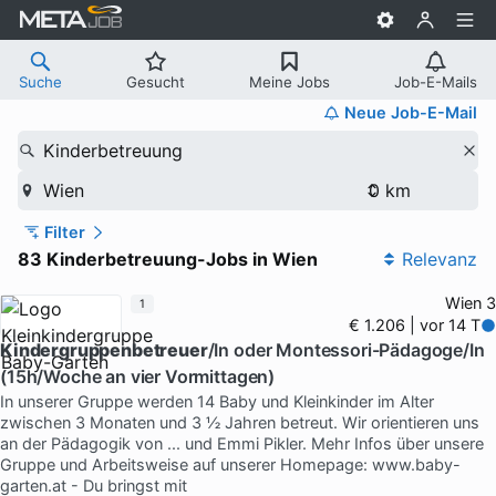
Suche
Gesucht
Meine Jobs
Job-E-Mails
Neue Job-E-Mail
Kinderbetreuung
Wien
Filter
83 Kinderbetreuung-Jobs in Wien
Relevanz
Wien 3
1
€ 1.206 | vor 14 T
Kindergruppenbetreuer
/In oder Montessori-Pädagoge/In
(15h/Woche an vier Vormittagen)
In unserer Gruppe werden 14 Baby und Kleinkinder im Alter
zwischen 3 Monaten und 3 ½ Jahren betreut. Wir orientieren uns
an der Pädagogik von ... und Emmi Pikler. Mehr Infos über unsere
Gruppe und Arbeitsweise auf unserer Homepage: www.baby-
garten.at - Du bringst mit