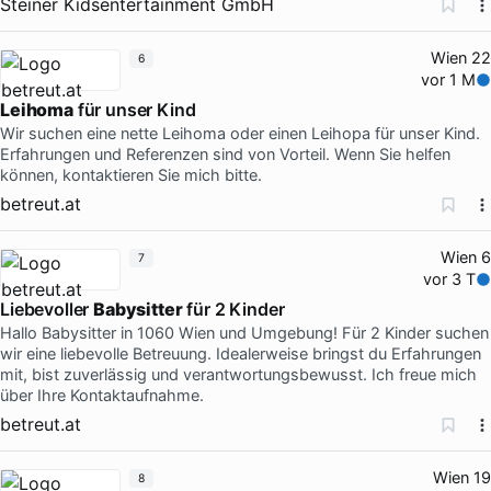
Steiner Kidsentertainment GmbH
Wien 22
6
vor 1 M
Leihoma
für unser Kind
Wir suchen eine nette Leihoma oder einen Leihopa für unser Kind.
Erfahrungen und Referenzen sind von Vorteil. Wenn Sie helfen
können, kontaktieren Sie mich bitte.
betreut.at
Wien 6
7
vor 3 T
Liebevoller
Babysitter
für 2 Kinder
Hallo Babysitter in 1060 Wien und Umgebung! Für 2 Kinder suchen
wir eine liebevolle Betreuung. Idealerweise bringst du Erfahrungen
mit, bist zuverlässig und verantwortungsbewusst. Ich freue mich
über Ihre Kontaktaufnahme.
betreut.at
Wien 19
8