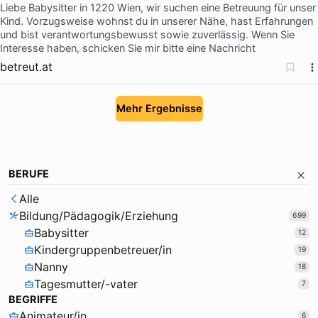
Liebe Babysitter in 1220 Wien, wir suchen eine Betreuung für unser
Kind. Vorzugsweise wohnst du in unserer Nähe, hast Erfahrungen
und bist verantwortungsbewusst sowie zuverlässig. Wenn Sie
Interesse haben, schicken Sie mir bitte eine Nachricht
betreut.at
Mehr Ergebnisse
BERUFE
Alle
Bildung/Pädagogik/Erziehung
699
Babysitter
12
Kindergruppenbetreuer/in
19
Nanny
18
Tagesmutter/-vater
7
BEGRIFFE
Animateur/in
6