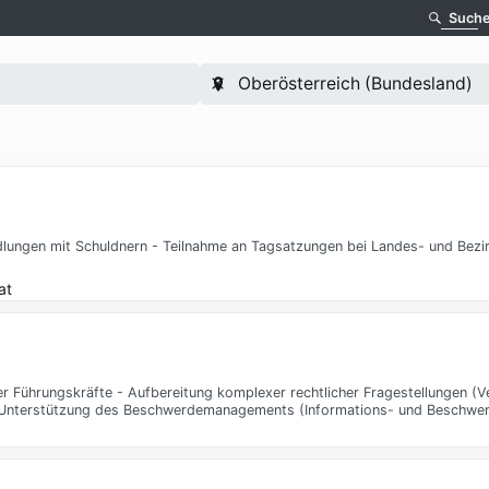
Such
dlungen mit Schuldnern - Teilnahme an Tagsatzungen bei Landes- und Bezi
at
r Führungskräfte - Aufbereitung komplexer rechtlicher Fragestellungen (V
he Unterstützung des Beschwerdemanagements (Informations- und Beschwer