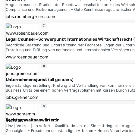
Abgeschlossenes Studium der Rechtswissenschaften oder des Wirtschaft
Compliance und Risikomanagement - Gute Kenntnisse regulatorischer 
jobs.rhomberg-sersa.com
7
Legal Counsel
– Schwerpunkt Internationales Wirtschaftsrecht 
Rechtliche Beratung und Unterstützung der Fachabteilungen der Untern
Erstellung und Prüfung von nationalen und internationalen Verträgen u
www.rosenbauer.com
8
Unternehmensjurist
(all genders)
Eigenständige Erstellung, Prüfung und Verhandlung von kommerziellen V
Business Units bei einem hohen Vertragsvolumen mit kurzen Durchlaufz
jobs.greiner.com
9
Rechtsanwaltsanwärter
:in
Linz | Vollzeit | ab sofort - Qualifikationen, die Sie mitbringen: - Ab
Genauigkeit - Freude am selbständigen Arbeiten - Hohes Verantwortu