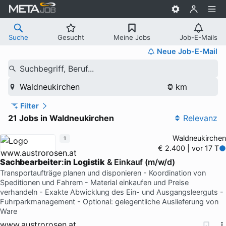
Suche
Gesucht
Meine Jobs
Job-E-Mails
Neue Job-E-Mail
Suchbegriff, Beruf...
Waldneukirchen
Filter
21 Jobs in Waldneukirchen
Relevanz
Waldneukirchen
1
€ 2.400 | vor 17 T
Sachbearbeiter
:
in
Logistik
& Einkauf (m/w/d)
Transportaufträge planen und disponieren - Koordination von
Speditionen und Fahrern - Material einkaufen und Preise
verhandeln - Exakte Abwicklung des Ein- und Ausgangsleerguts -
Fuhrparkmanagement - Optional: gelegentliche Auslieferung von
Ware
www.austrorosen.at