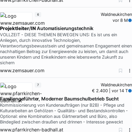
Waldneukirchen
6
vor 8 M
Projektleiter
/
IN
Automatisierungstechnik
VOLLZEIT - DIESE THEMEN BEWEGEN UNS: Es ist uns ein
Anliegen, durch innovative Technologien,
Verantwortungsbewusstsein und gemeinsamen Engagement einen
nachhaltigen Beitrag zur Energiewende zu leisten, um damit auch
unseren Kindern und Enkelkindern eine lebenswerte Zukunft zu
sichern
www.zemsauer.com
Waldneukirchen
7
€ 2.400 | vor 14 T
Familiengeführter, Moderner Baumschulbetrieb Sucht
Kommissionierung von Kundenaufträgen (nur B2B) - Pflege und
Kulturarbeiten an Gehölzen - Qualitäts- und Bestandskontrollen -
Optional: eine Kombination aus Gärtnerarbeit und Büro, also
Bindeglied zwischen draußen und drinnen - Interesse geweckt
www.pfarrkirchen-badhall.at