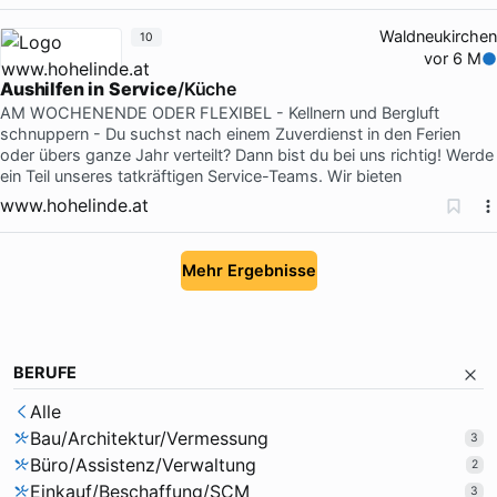
Waldneukirchen
10
vor 6 M
Aushilfen
in
Service
/Küche
AM WOCHENENDE ODER FLEXIBEL - Kellnern und Bergluft
schnuppern - Du suchst nach einem Zuverdienst in den Ferien
oder übers ganze Jahr verteilt? Dann bist du bei uns richtig! Werde
ein Teil unseres tatkräftigen Service-Teams. Wir bieten
www.hohelinde.at
Mehr Ergebnisse
BERUFE
Alle
Bau/Architektur/Vermessung
3
Büro/Assistenz/Verwaltung
2
Einkauf/Beschaffung/SCM
3