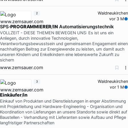
Waldneukirchen
2
vor 3 M
SPS-
PROGRAMMIERER
/
IN
Automatisierungstechnik
VOLLZEIT - DIESE THEMEN BEWEGEN UNS: Es ist uns ein
Anliegen, durch innovative Technologien,
Verantwortungsbewusstsein und gemeinsamen Engagement einen
nachhaltigen Beitrag zur Energiewende zu leisten, um damit auch
unseren Kindern und Enkelkindern eine lebenswerte Zukunft zu
sichern
www.zemsauer.com
Waldneukirchen
3
vor 1 M
Einkäufer
/
in
Einkauf von Produkten und Dienstleistungen in enger Abstimmung
mit Projektleitung und Hardware-Engineering - Organisation und
Koordination von Lieferungen an unsere Standorte sowie direkt auf
Baustellen - Verhandlung mit Lieferanten sowie Aufbau und Pflege
langfristiger Partnerschaften