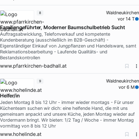
Waldneukirchen
8
vor 14 T
Familiengeführter, Moderner Baumschulbetrieb Sucht
Auftragsabwicklung, Telefonverkauf und kompetente
Kundenberatung (ausschließlich im B2B-Geschäft) -
Eigenständiger Einkauf von Jungpflanzen und Handelsware, samt
Reklamationsbearbeitung - Laufende Qualitäts- und
Bestandskontrollen
www.pfarrkirchen-badhall.at
Waldneukirchen
9
vor 6 M
Helfer/in
Jeden Montag 8 bis 12 Uhr - immer wieder montags - Für unser
Küchenteam suchen wir dich: eine helfende Hand, die mit uns
gemeinsam anpackt und unsere Küche, jeden Montag wieder auf
Vordermann bringt. Wir bieten: 1/2 Tag / Woche - immer Montag
vormittag von 8 bis 12 Uhr
www.hohelinde.at