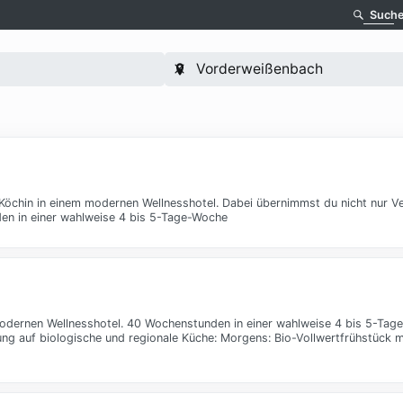
Such
*Köchin in einem modernen Wellnesshotel. Dabei übernimmst du nicht nur V
n in einer wahlweise 4 bis 5-Tage-Woche
m modernen Wellnesshotel. 40 Wochenstunden in einer wahlweise 4 bis 5-Ta
 auf biologische und regionale Küche: Morgens: Bio-Vollwertfrühstück m