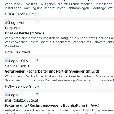
Wir suchen … Vollzeit - Aufgaben, die mir Freude machen - Installatio
Installation, Wartung und Reparatur von Sanitäranlagen - Montage, War
HOFA Service GmbH
7
Chef
de
Partie
(m/w/d)
Wir bieten eine abwechslungsreiche Tätigkeit als Koch bzw. Chef de P
Wir verwöhnen unsere Gäste auf höchstem Standard mit Schwerpunktset
Produkten …
Hotel Guglwald
8
Vorarbeiter
, Facharbeiter und Partien
Spengler
(m/w/d)
Wir suchen … Vollzeit - Aufgaben, die mir Freude machen - Montage v
Systemen - Errichten von Dachentwässerungs-Systemen - Einfassbleche
HOFA Service GmbH
9
Fakturierung / Rechnungswesen / Buchhaltung (m/w/d)
Aufgaben, die mir Freude machen - Erstellung und Abwicklung von Aus