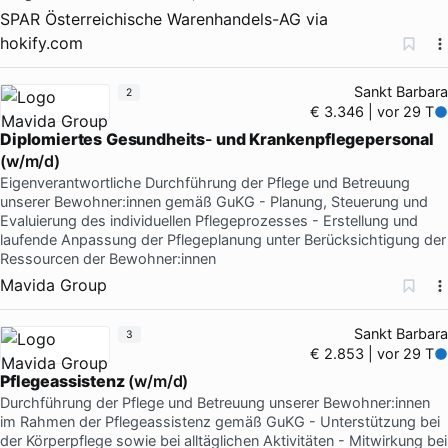
SPAR Österreichische Warenhandels-AG
via
hokify.com
Sankt Barbara
2
€ 3.346 | vor 29 T
Diplomiertes
Gesundheits
-
und
Krankenpflegepersonal
(w/m/d)
Eigenverantwortliche Durchführung der Pflege und Betreuung
unserer Bewohner:innen gemäß GuKG - Planung, Steuerung und
Evaluierung des individuellen Pflegeprozesses - Erstellung und
laufende Anpassung der Pflegeplanung unter Berücksichtigung der
Ressourcen der Bewohner:innen
Mavida Group
Sankt Barbara
3
€ 2.853 | vor 29 T
Pflegeassistenz
(w/m/d)
Durchführung der Pflege und Betreuung unserer Bewohner:innen
im Rahmen der Pflegeassistenz gemäß GuKG - Unterstützung bei
der Körperpflege sowie bei alltäglichen Aktivitäten - Mitwirkung bei