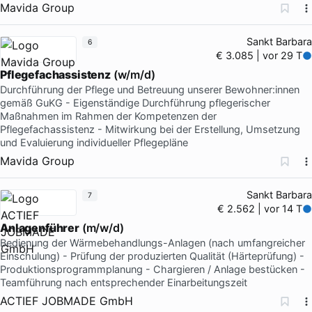
Mavida Group
Sankt Barbara
6
€ 3.085 | vor 29 T
Pflegefachassistenz
(w/m/d)
Durchführung der Pflege und Betreuung unserer Bewohner:innen
gemäß GuKG - Eigenständige Durchführung pflegerischer
Maßnahmen im Rahmen der Kompetenzen der
Pflegefachassistenz - Mitwirkung bei der Erstellung, Umsetzung
und Evaluierung individueller Pflegepläne
Mavida Group
Sankt Barbara
7
€ 2.562 | vor 14 T
Anlagenführer
(m/w/d)
Bedienung der Wärmebehandlungs-Anlagen (nach umfangreicher
Einschulung) - Prüfung der produzierten Qualität (Härteprüfung) -
Produktionsprogrammplanung - Chargieren / Anlage bestücken -
Teamführung nach entsprechender Einarbeitungszeit
ACTIEF JOBMADE GmbH