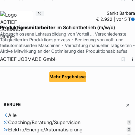
Sankt Barbara
10
€ 2.922 | vor 5 T
Produktionsmitarbeiter
im Schichtbetrieb (m/w/d)
Abgeschlossene Lehrausbildung von Vorteil … Verschiedenste
Tätigkeiten im Produktionsprozess - Bedienung von voll- und
teilautomatisierten Maschinen - Verrichtung manueller Tätigkeiten -
Aktive Mitwirkung an der Optimierung des Produktionsablaufes
ACTIEF JOBMADE GmbH
Mehr Ergebnisse
BERUFE
Alle
Coaching/Beratung/Supervision
1
Elektro/Energie/Automatisierung
2