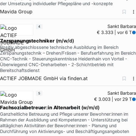
der Umsetzung individueller Pflegepläne und -konzepte
Mavida Group
Sankt Barbara
4
€ 3.333 | vor 6 T
Zerspanungstechniker
(m/w/d)
Positiv abgeschlossene technische Ausbildung im Bereich
Zerspanungstechnik – Drehen/Fräsen - Berufserfahrung im Bereich
CNC-Technik - Steuerungskenntnisse Heidenhain von Vorteil -
Überwiegend CNC-Dreharbeiten - 2-Schichtbetrieb mit
Bereitschaftsdienst
ACTIEF JOBMADE GmbH
via
finden.at
Sankt Barbara
5
€ 3.003 | vor 29 T
Fachsozialbetreuer
:
in
Altenarbeit
(w/m/d)
Ganzheitliche Betreuung und Pflege unserer Bewohner:innen im
Rahmen der Ausbildung und Kompetenzen - Unterstützung bei
alltäglichen Aktivitäten der Bewohner:innen - Planung und
Durchführung von Aktivierungs- und Beschäftigungsangeboten