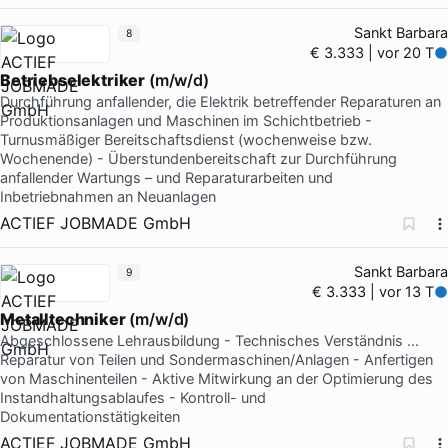
Sankt Barbara
8
€ 3.333 | vor 20 T
Betriebselektriker
(m/w/d)
Durchführung anfallender, die Elektrik betreffender Reparaturen an
Produktionsanlagen und Maschinen im Schichtbetrieb -
Turnusmäßiger Bereitschaftsdienst (wochenweise bzw.
Wochenende) - Überstundenbereitschaft zur Durchführung
anfallender Wartungs – und Reparaturarbeiten und
Inbetriebnahmen an Neuanlagen
ACTIEF JOBMADE GmbH
Sankt Barbara
9
€ 3.333 | vor 13 T
Metalltechniker
(m/w/d)
Abgeschlossene Lehrausbildung - Technisches Verständnis …
Reparatur von Teilen und Sondermaschinen/Anlagen - Anfertigen
von Maschinenteilen - Aktive Mitwirkung an der Optimierung des
Instandhaltungsablaufes - Kontroll- und
Dokumentationstätigkeiten
ACTIEF JOBMADE GmbH