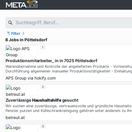
Filter
8 Jobs in Pöttelsdorf
1
Produktionsmitarbeiter_ in in 7025 Pöttelsdorf
Warenübernahme und Kontrolle der angelieferten Produkte - Vorbereitu
Durchführung allgemeiner manueller Produktionstätigkeiten - Einhaltung
APS Group
via
hokify.com
2
Zuverlässige
Haushaltshilfe
gesucht
Wir suchen eine zuverlässige, vertrauensvolle und gründliche Haushalt
Fenster putzen und Kühlschrankreinigung gehören unter anderem zu Ih
betreut.at
3