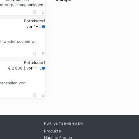
und Verpackungsanlagen
Pöttelsdorf
vor 1+ J
r wieder suchen wir
Pöttelsdorf
€ 2.000 | vor 1+ J
herstellen von
FÜR UNTERNEHMEN
Produkte
Häufige Fragen