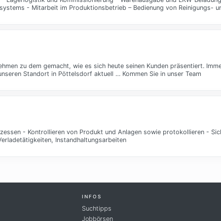
ystems - Mitarbeit im Produktionsbetrieb – Bedienung von Reinigungs- 
nehmen zu dem gemacht, wie es sich heute seinen Kunden präsentiert. Imme
unseren Standort in Pöttelsdorf aktuell … Kommen Sie in unser Team
essen - Kontrollieren von Produkt und Anlagen sowie protokollieren - Sic
erladetätigkeiten, Instandhaltungsarbeiten
INFOS
Suchtipps
Jobbörsen