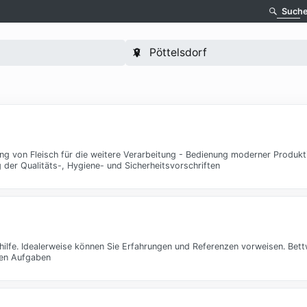
Such
ng von Fleisch für die weitere Verarbeitung - Bedienung moderner Produkt
 der Qualitäts-, Hygiene- und Sicherheitsvorschriften
shilfe. Idealerweise können Sie Erfahrungen und Referenzen vorweisen. Bet
ren Aufgaben