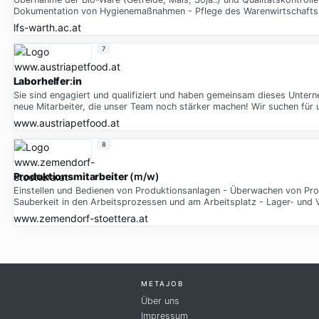
Dokumentation von Hygienemaßnahmen - Pflege des Warenwirtschaftss
lfs-warth.ac.at
7
Laborhelfer
:
in
Sie sind engagiert und qualifiziert und haben gemeinsam dieses Unter
neue Mitarbeiter, die unser Team noch stärker machen! Wir suchen für 
www.austriapetfood.at
8
Produktionsmitarbeiter
(m/w)
Einstellen und Bedienen von Produktionsanlagen - Überwachen von Proz
Sauberkeit in den Arbeitsprozessen und am Arbeitsplatz - Lager- und V
www.zemendorf-stoettera.at
METAJOB
Über uns
Impressum