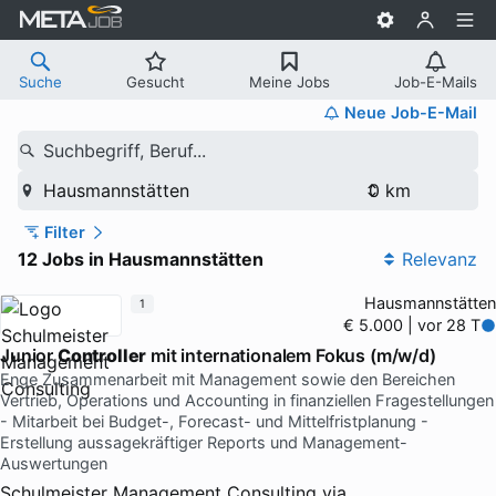
Suche
Gesucht
Meine Jobs
Job-E-Mails
Neue Job-E-Mail
Suchbegriff, Beruf...
Hausmannstätten
Filter
12 Jobs in Hausmannstätten
Relevanz
Hausmannstätten
1
€ 5.000 | vor 28 T
Junior
Controller
mit internationalem Fokus (m/w/d)
Enge Zusammenarbeit mit Management sowie den Bereichen
Vertrieb, Operations und Accounting in finanziellen Fragestellungen
- Mitarbeit bei Budget-, Forecast- und Mittelfristplanung -
Erstellung aussagekräftiger Reports und Management-
Auswertungen
Schulmeister Management Consulting
via