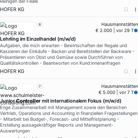
Reinigen der Filiale
HOFER KG
Hausmannstätten
6
€ 2.000 | vor 29 T
Lehrling im Einzelhandel (m/w/d)
Aufgaben, die mich erwarten - Bewirtschaften der Regale und
Kassieren der Einkäufe - Backen und Bereitstellen der Backware -
Präsentieren von Obst und Gemüse sowie Durchführen von
Qualitätskontrollen - Beantworten von Kund:innenanfragen
HOFER KG
Hausmannstätten
7
€ 5.000 | vor 7 T
Junior
Controller
mit internationalem Fokus (m/w/d)
Enge Zusammenarbeit mit Management sowie den Bereichen
Vertrieb, Operations und Accounting in finanziellen Fragestellungen
- Mitarbeit bei Budget-, Forecast- und Mittelfristplanung -
Erstellung aussagekräftiger Reports und Management-
Auswertungen