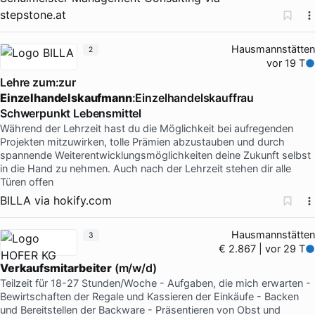
stepstone.at
Hausmannstätten
2
vor 19 T
Lehre zum:zur
Einzelhandelskaufmann
:Einzelhandelskauffrau
Schwerpunkt Lebensmittel
Während der Lehrzeit hast du die Möglichkeit bei aufregenden
Projekten mitzuwirken, tolle Prämien abzustauben und durch
spannende Weiterentwicklungsmöglichkeiten deine Zukunft selbst
in die Hand zu nehmen. Auch nach der Lehrzeit stehen dir alle
Türen offen
BILLA
via
hokify.com
Hausmannstätten
3
€ 2.867 | vor 29 T
Verkaufsmitarbeiter
(m/w/d)
Teilzeit für 18-27 Stunden/Woche - Aufgaben, die mich erwarten -
Bewirtschaften der Regale und Kassieren der Einkäufe - Backen
und Bereitstellen der Backware - Präsentieren von Obst und