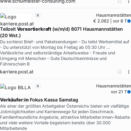
www.schulmeister-consulting.com
Hausmannstätten
8
€ 2.062 | vor 8 T
Teilzeit
Vorsortierkraft
(w/m/d) 8071 Hausmannstätten
(20 Wst.)
Du sortierst Brief- und Paketsendungen - Du teilst Werbemittel auf
- Du unterstützt von Montag bis Freitag ab 05:30 Uhr …
Verlässliche und selbstständige Arbeitsweise - Freude und
Umgang mit Menschen - Gute Deutschkenntnisse und
Führerschein B
karriere.post.at
Hausmannstätten
9
vor 21 T
Verkäufer
:
in
Fokus Kassa Samstag
Als einer der größten Arbeitgeber Österreichs bieten wir vielfältige
Jobmöglichkeiten und Karrierewege für jeden Geschmack.
Familienfreundliche Angebote, attraktive Mitarbeiter:innen-Rabatte
und viele weitere Vorteile begeistern bereits über 30.000
Mitarbeitende