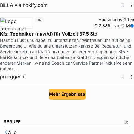
BILLA
via
hokify.com
Hausmannstätten
10
€ 2.885 | vor 2 M
Kfz
-
Techniker
(m/w/d) für Vollzeit 37,5 Std
Hast du Lust uns dabei zu unterstützen? Wir freuen uns auf deine
Bewerbung … Wie du uns unterstützen kannst: Bei Reparatur- und
Servicearbeiten an Kraftfahrzeugen unserer Vertragsmarke KIA -
Bei Reparatur- und Servicearbeiten an Kraftfahrzeugen sämtlicher
anderer Marken- wir sind Bosch car Service Partner inklusive sehr
gutem …
pruegger.at
Mehr Ergebnisse
BERUFE
Alle