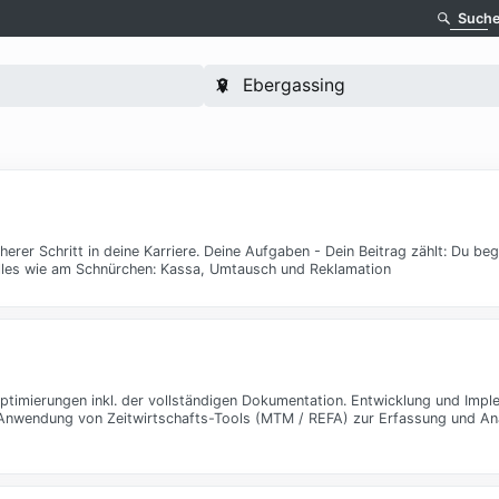
Such
herer Schritt in deine Karriere. Deine Aufgaben - Dein Beitrag zählt: Du be
 alles wie am Schnürchen: Kassa, Umtausch und Reklamation
imierungen inkl. der vollständigen Dokumentation. Entwicklung und Impl
. Anwendung von Zeitwirtschafts-Tools (MTM / REFA) zur Erfassung und A