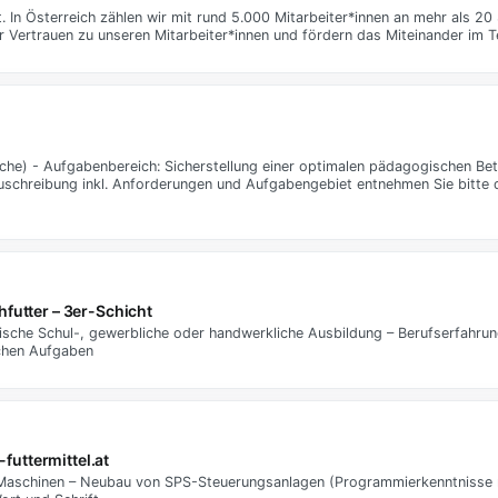
 In Österreich zählen wir mit rund 5.000 Mitarbeiter*innen an mehr als 20
ir Vertrauen zu unseren Mitarbeiter*innen und fördern das Miteinander im 
che) - Aufgabenbereich: Sicherstellung einer optimalen pädagogischen Be
auschreibung inkl. Anforderungen und Aufgabengebiet entnehmen Sie bitte
futter – 3er-Schicht
sche Schul-, gewerbliche oder handwerkliche Ausbildung – Berufserfahrun
ichen Aufgaben
futtermittel.at
Maschinen – Neubau von SPS-Steuerungsanlagen (Programmierkenntnisse ni