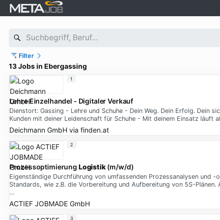
Filter
13 Jobs in Ebergassing
1
Lehre Einzelhandel - Digitaler Verkauf
Dienstort: Gassing - Lehre und Schuhe - Dein Weg. Dein Erfolg. Dein sic
Kunden mit deiner Leidenschaft für Schuhe - Mit deinem Einsatz läuft
Deichmann GmbH
via
finden.at
2
Prozessoptimierung
Logistik
(m/w/d)
Eigenständige Durchführung von umfassenden Prozessanalysen und -opt
Standards, wie z.B. die Vorbereitung und Aufbereitung von 5S-Plänen
…
ACTIEF JOBMADE GmbH
3