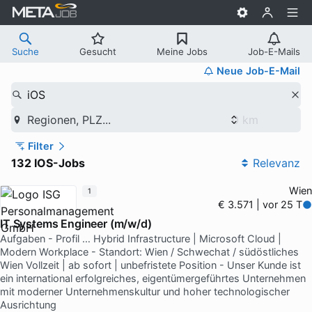
Suche
Gesucht
Meine Jobs
Job-E-Mails
Neue Job-E-Mail
iOS
Regionen, PLZ...
Filter
132 IOS-Jobs
Relevanz
Wien
1
€ 3.571 | vor 25 T
IT Systems Engineer (m/w/d)
Aufgaben - Profil … Hybrid Infrastructure | Microsoft Cloud |
Modern Workplace - Standort: Wien / Schwechat / südöstliches
Wien Vollzeit | ab sofort | unbefristete Position - Unser Kunde ist
ein international erfolgreiches, eigentümergeführtes Unternehmen
mit moderner Unternehmenskultur und hoher technologischer
Ausrichtung