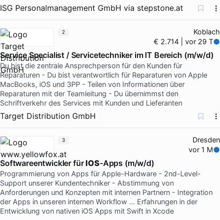
ISG Personalmanagement GmbH
via
stepstone.at
Koblach
2
€ 2.714 | vor 29 T
Service Specialist / Servicetechniker im IT Bereich (m/w/d)
Du bist die zentrale Ansprechperson für den Kunden für
Reparaturen - Du bist verantwortlich für Reparaturen von Apple
MacBooks, iOS und 3PP - Teilen von Informationen über
Reparaturen mit der Teamleitung - Du übernimmst den
Schriftverkehr des Services mit Kunden und Lieferanten
Target Distribution GmbH
Dresden
3
vor 1 M
Softwareentwickler für
IOS
-Apps (m/w/d)
Programmierung von Apps für Apple-Hardware - 2nd-Level-
Support unserer Kundentechniker - Abstimmung von
Anforderungen und Konzepten mit internen Partnern - Integration
der Apps in unseren internen Workflow … Erfahrungen in der
Entwicklung von nativen iOS Apps mit Swift in Xcode