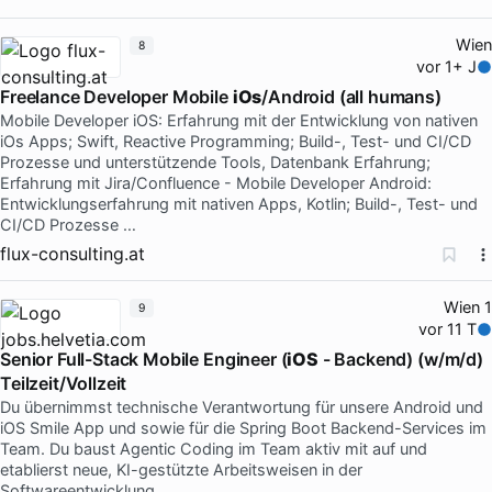
Wien
8
vor 1+ J
Freelance Developer Mobile
iOs
/Android (all humans)
Mobile Developer iOS: Erfahrung mit der Entwicklung von nativen
iOs Apps; Swift, Reactive Programming; Build-, Test- und CI/CD
Prozesse und unterstützende Tools, Datenbank Erfahrung;
Erfahrung mit Jira/Confluence - Mobile Developer Android:
Entwicklungserfahrung mit nativen Apps, Kotlin; Build-, Test- und
CI/CD Prozesse …
flux-consulting.at
Wien 1
9
vor 11 T
Senior Full-Stack Mobile Engineer (
iOS
- Backend) (w/m/d)
Teilzeit/Vollzeit
Du übernimmst technische Verantwortung für unsere Android und
iOS Smile App und sowie für die Spring Boot Backend-Services im
Team. Du baust Agentic Coding im Team aktiv mit auf und
etablierst neue, KI-gestützte Arbeitsweisen in der
Softwareentwicklung