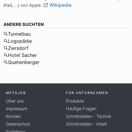
Wikipedia
iPad, ...) von Ap­p­le.
ANDERE SUCHTEN
Tunnelbau
Logopädie
Ziersdorf
Hotel Sacher
Quehenberger
METAJOB
FÜR UNTERNEHMEN
Über uns
Produkte
Impressum
Häufige Fragen
Kontakt
Schnittstellen - Technik
Datenschutz
Schnittstellen - Inhalt
Suchtipps