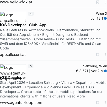
www.yellowfox.at
Wien 2
4
vor 18 T
iOS
Developer · Club-App
Neue Features in Swift entwickeln - Performance, Stabilität und
Qualität der App sichern - Eng mit Design und Backend
zusammenarbeiten - Code Reviews und Tests … Erfahrung mit
Swift und dem iOS-SDK - Verständnis für REST-APIs und Clean
Code
app.allesuni.at
Salzburg, Wien
5
€ 3.571 | vor 2 M
iOS
Developer
Start April 2026 - Location Salzburg - Vienna - Department Mobile
Development - Experience Mid-Senior Level - Life as a iOS
Developer … Create state-of-the-art mobile applications for our
international clients with millions of users. Read More
www.agentur-loop.com