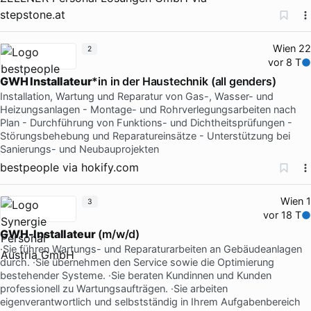
stepstone.at
Wien 22
2
vor 8 T
GWH Installateur
*in in der Haustechnik (all genders)
Installation, Wartung und Reparatur von Gas-, Wasser- und
Heizungsanlagen - Montage- und Rohrverlegungsarbeiten nach
Plan - Durchführung von Funktions- und Dichtheitsprüfungen -
Störungsbehebung und Reparatureinsätze - Unterstützung bei
Sanierungs- und Neubauprojekten
bestpeople
via
hokify.com
Wien 1
3
vor 18 T
GWH-Installateur
(m/w/d)
·Sie führen Wartungs- und Reparaturarbeiten an Gebäudeanlagen
durch. ·Sie übernehmen den Service sowie die Optimierung
bestehender Systeme. ·Sie beraten Kundinnen und Kunden
professionell zu Wartungsaufträgen. ·Sie arbeiten
eigenverantwortlich und selbstständig in Ihrem Aufgabenbereich