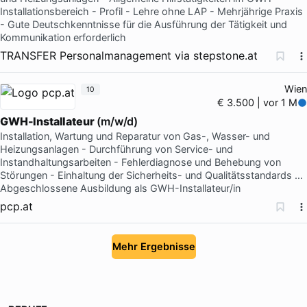
Installationsbereich - Profil - Lehre ohne LAP - Mehrjährige Praxis
- Gute Deutschkenntnisse für die Ausführung der Tätigkeit und
Kommunikation erforderlich
TRANSFER Personalmanagement
via
stepstone.at
Wien
10
€ 3.500 | vor 1 M
GWH-Installateur
(m/w/d)
Installation, Wartung und Reparatur von Gas-, Wasser- und
Heizungsanlagen - Durchführung von Service- und
Instandhaltungsarbeiten - Fehlerdiagnose und Behebung von
Störungen - Einhaltung der Sicherheits- und Qualitätsstandards …
Abgeschlossene Ausbildung als GWH-Installateur/in
pcp.at
Mehr Ergebnisse