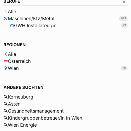
BERUFE
Alle
Maschinen/Kfz/Metall
921
GWH Installateur/in
79
REGIONEN
Alle
Österreich
Wien
79
ANDERE SUCHTEN
Korneuburg
Asten
Gesundheitsmanagement
Kindergruppenbetreuer/in in Wien
Wien Energie