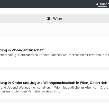
Such
eitung in Wohngemeinschaft
nteam gut abfedern zu können, suchen wir interessierte Personen, die sich
itung in Kinder und Jugend Wohngemeinschaft in Wien, Österreich
r- und Jugend Wohngemeinschaften in Wien Jugendliche im Alter von 12 bis
 herausfordernden Verhaltensweisen in …