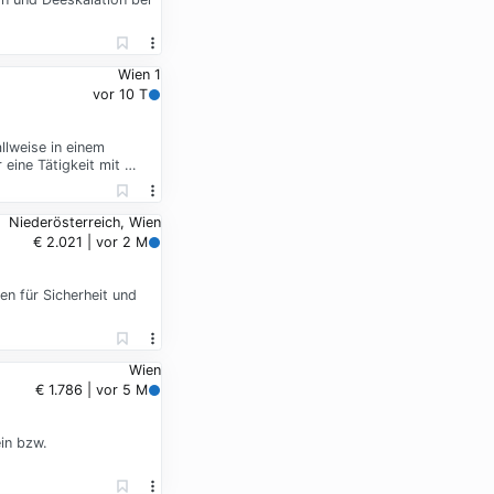
Wien 1
vor 10 T
llweise in einem
eine Tätigkeit mit …
Niederösterreich, Wien
€ 2.021 | vor 2 M
n für Sicherheit und
Wien
€ 1.786 | vor 5 M
in bzw.