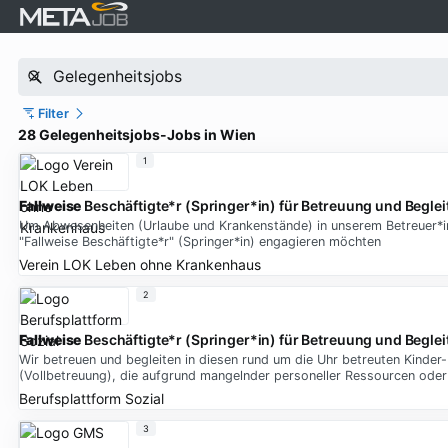
Filter
28 Gelegenheitsjobs-Jobs in Wien
1
Fallweise
Beschäftigte*r (Springer*in) für Betreuung und Begl
Um Abwesenheiten (Urlaube und Krankenstände) in unserem Betreuer*inne
"Fallweise Beschäftigte*r" (Springer*in) engagieren möchten
Verein LOK Leben ohne Krankenhaus
2
Fallweise
Beschäftigte*r (Springer*in) für Betreuung und Begle
Wir betreuen und begleiten in diesen rund um die Uhr betreuten Kinde
(Vollbetreuung), die aufgrund mangelnder personeller Ressourcen oder
Berufsplattform Sozial
3