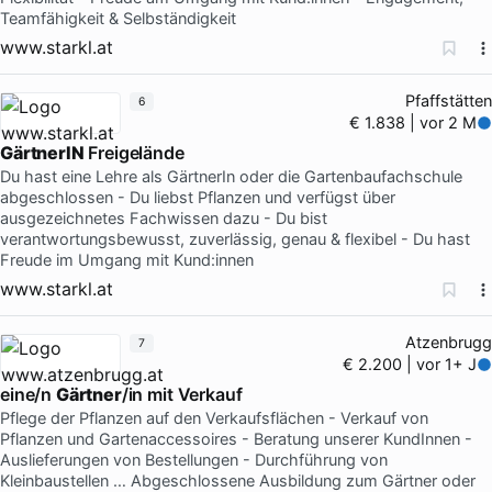
Teamfähigkeit & Selbständigkeit
www.starkl.at
Pfaffstätten
6
€ 1.838 | vor 2 M
GärtnerIN
Freigelände
Du hast eine Lehre als GärtnerIn oder die Gartenbaufachschule
abgeschlossen - Du liebst Pflanzen und verfügst über
ausgezeichnetes Fachwissen dazu - Du bist
verantwortungsbewusst, zuverlässig, genau & flexibel - Du hast
Freude im Umgang mit Kund:innen
www.starkl.at
Atzenbrugg
7
€ 2.200 | vor 1+ J
eine/n
Gärtner
/in mit Verkauf
Pflege der Pflanzen auf den Verkaufsflächen - Verkauf von
Pflanzen und Gartenaccessoires - Beratung unserer KundInnen -
Auslieferungen von Bestellungen - Durchführung von
Kleinbaustellen … Abgeschlossene Ausbildung zum Gärtner oder