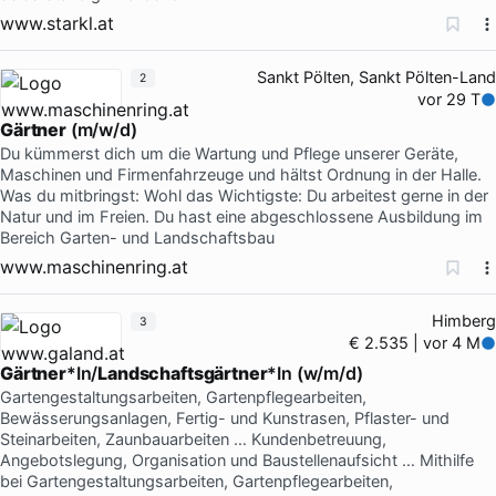
www.starkl.at
Sankt Pölten, Sankt Pölten-Land
2
vor 29 T
Gärtner
(m/w/d)
Du kümmerst dich um die Wartung und Pflege unserer Geräte,
Maschinen und Firmenfahrzeuge und hältst Ordnung in der Halle.
Was du mitbringst: Wohl das Wichtigste: Du arbeitest gerne in der
Natur und im Freien. Du hast eine abgeschlossene Ausbildung im
Bereich Garten- und Landschaftsbau
www.maschinenring.at
Himberg
3
€ 2.535 | vor 4 M
Gärtner
*In/
Landschaftsgärtner
*In (w/m/d)
Gartengestaltungsarbeiten, Gartenpflegearbeiten,
Bewässerungsanlagen, Fertig- und Kunstrasen, Pflaster- und
Steinarbeiten, Zaunbauarbeiten … Kundenbetreuung,
Angebotslegung, Organisation und Baustellenaufsicht … Mithilfe
bei Gartengestaltungsarbeiten, Gartenpflegearbeiten,