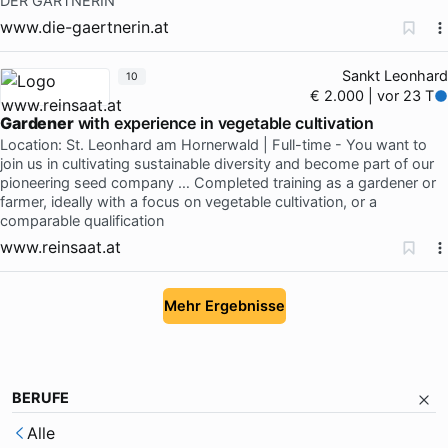
DER GÄRTNERIN
www.die-gaertnerin.at
Sankt Leonhard
10
€ 2.000 | vor 23 T
Gardener
with experience in vegetable cultivation
Location: St. Leonhard am Hornerwald | Full-time - You want to
join us in cultivating sustainable diversity and become part of our
pioneering seed company … Completed training as a gardener or
farmer, ideally with a focus on vegetable cultivation, or a
comparable qualification
www.reinsaat.at
Mehr Ergebnisse
BERUFE
Alle