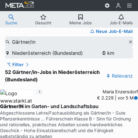
Suche
Gesucht
Meine Jobs
Job-E-Mails
Neue Job-E-Mail
Gärtner/in
Niederösterreich (Bundesland)
Filter
52 Gärtner/in-Jobs in Niederösterreich
Relevanz
(Bundesland)
Maria Enzersdorf
1
€ 2.229 | vor 5 M
GärtnerIN
im Garten- und Landschaftsbau
Abgeschlossene Lehre/Fachausbildung als Gärtner/in - Gute
Pflanzenkenntnisse … Führerschein Klasse B - Sinn für Ordnung
und rationelles, praktisches Arbeiten sowie handwerkliches
Geschick - Hohe Einsatzbereitschaft und die Fähigkeit
selbstständig zu arbeiten