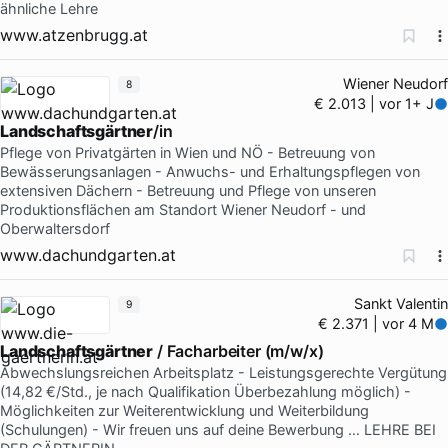
ähnliche Lehre
www.atzenbrugg.at
Wiener Neudorf
8
€ 2.013 | vor 1+ J
Landschaftsgärtner
/in
Pflege von Privatgärten in Wien und NÖ - Betreuung von
Bewässerungsanlagen - Anwuchs- und Erhaltungspflegen von
extensiven Dächern - Betreuung und Pflege von unseren
Produktionsflächen am Standort Wiener Neudorf - und
Oberwaltersdorf
www.dachundgarten.at
Sankt Valentin
9
€ 2.371 | vor 4 M
Landschaftsgärtner
/ Facharbeiter (m/w/x)
Abwechslungsreichen Arbeitsplatz - Leistungsgerechte Vergütung
(14,82 €/Std., je nach Qualifikation Überbezahlung möglich) -
Möglichkeiten zur Weiterentwicklung und Weiterbildung
(Schulungen) - Wir freuen uns auf deine Bewerbung … LEHRE BEI