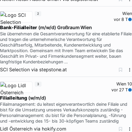
Wien
2
vor 8 T
Bank-Filialleiter
(m/w/d) Großraum Wien
Sie übernehmen die Gesamtverantwortung für eine etablierte Filiale
und tragen die unternehmerische Verantwortung für
Geschäftserfolg, Mitarbeitende, Kundenentwicklung und
Marktposition. Gemeinsam mit Ihrem Team entwickeln Sie das
Geschäft im Privat- und Firmenkundensegment weiter, bauen
langfristige Kundenbeziehungen …
SCI Selection
via
stepstone.at
Wien 10
3
vor 27 T
Filialleitung
(w/m/d)
Filialmanagement: du leitest eigenverantwortlich deine Filiale und
bist für die Umsetzung unseres Verkaufskonzepts zuständig -
Personalmanagement: du bist für die Personalplanung, -führung
und -entwicklung des 15- bis 30-köpfigen Teams zuständig
Lidl Österreich
via
hokify.com