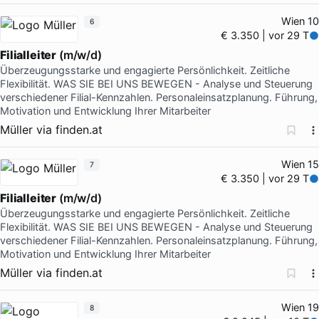
Wien 10
6
€ 3.350 | vor 29 T
Filialleiter
(m/w/d)
Überzeugungsstarke und engagierte Persönlichkeit. Zeitliche
Flexibilität. WAS SIE BEI UNS BEWEGEN - Analyse und Steuerung
verschiedener Filial-Kennzahlen. Personaleinsatzplanung. Führung,
Motivation und Entwicklung Ihrer Mitarbeiter
Müller
via
finden.at
Wien 15
7
€ 3.350 | vor 29 T
Filialleiter
(m/w/d)
Überzeugungsstarke und engagierte Persönlichkeit. Zeitliche
Flexibilität. WAS SIE BEI UNS BEWEGEN - Analyse und Steuerung
verschiedener Filial-Kennzahlen. Personaleinsatzplanung. Führung,
Motivation und Entwicklung Ihrer Mitarbeiter
Müller
via
finden.at
Wien 19
8