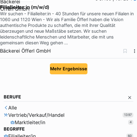
Filialleiter
:in (m/w/d)
Wir suchen - Filialleiter:in - 40 Stunden für unsere neuen Filialen in
1060 und 1120 Wien - Wir als Familie Öfferl haben die Vision
authentische Produkte zu schaffen, die mit ihrer Qualität
überzeugen und neue Maßstäbe setzen. Wir suchen
leidenschaftliche Menschen und Mitarbeiter, die mit uns
gemeinsam diesen Weg gehen …
Bäckerei Öfferl GmbH
Mehr Ergebnisse
BERUFE
Alle
Vertrieb/Verkauf/Handel
1397
Marktleiter/in
4
BEGRIFFE
Filialleiter/in
60