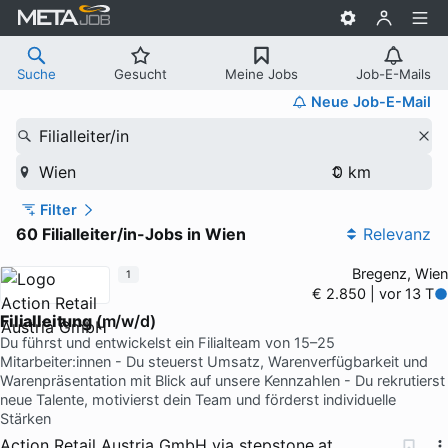
Suche
Gesucht
Meine Jobs
Job-E-Mails
Neue Job-E-Mail
Filialleiter/in
Wien
Filter
60 Filialleiter/in-Jobs in Wien
Relevanz
Bregenz, Wien
1
€ 2.850 | vor 13 T
Filialleitung
(m/w/d)
Du führst und entwickelst ein Filialteam von 15–25
Mitarbeiter:innen - Du steuerst Umsatz, Warenverfügbarkeit und
Warenpräsentation mit Blick auf unsere Kennzahlen - Du rekrutierst
neue Talente, motivierst dein Team und förderst individuelle
Stärken
Action Retail Austria GmbH
via
stepstone.at