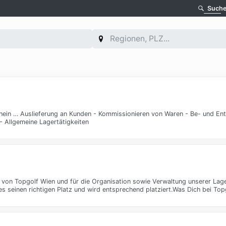
Such
schein … Auslieferung an Kunden - Kommissionieren von Waren - Be- und En
Allgemeine Lagertätigkeiten
s von Topgolf Wien und für die Organisation sowie Verwaltung unserer Lage
es seinen richtigen Platz und wird entsprechend platziert.Was Dich bei To