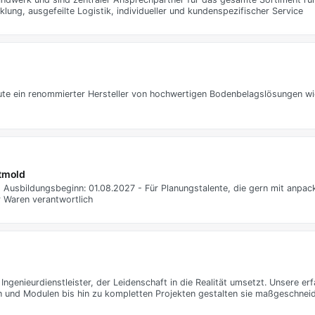
lung, ausgefeilte Logistik, individueller und kundenspezifischer Service
eute ein renommierter Hersteller von hochwertigen Bodenbelagslösungen wi
etmold
usbildungsbeginn: 01.08.2027 - Für Planungstalente, die gern mit anpack
r Waren verantwortlich
Ingenieurdienstleister, der Leidenschaft in die Realität umsetzt. Unsere er
n und Modulen bis hin zu kompletten Projekten gestalten sie maßgeschnei