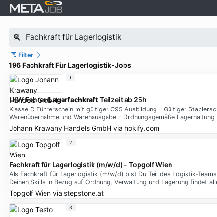
Filter
196 Fachkraft Für Lagerlogistik-Jobs
1
LKW Fahrer/
Lagerfachkraft
Teilzeit ab 25h
Klasse C Führerschein mit gültiger C95 Ausbildung - Gültiger Stapler
Warenübernahme und Warenausgabe - Ordnungsgemäße Lagerhaltung - 
Johann Krawany Handels GmbH
via
hokify.com
2
Fachkraft für Lagerlogistik (m/w/d) - Topgolf Wien
Als Fachkraft für Lagerlogistik (m/w/d) bist Du Teil des Logistik-Team
Deinen Skills in Bezug auf Ordnung, Verwaltung und Lagerung findet all
Topgolf Wien
via
stepstone.at
3