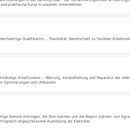
he und praktische Kurse in unserem Unternehmen
eichwertige Qualifikation … Flexibilität: Bereitschaft zu flexiblen Arbeitsze
tständige Arbeitsweise … Wartung, Instandhaltung und Reparatur der elekt
hen Optimierungen und Umbauten
ltige Dienste erbringen, die Sinn machen und die Region stärken: von Agrar
rfolgreich abgeschlossene Ausbildung als Elektriker