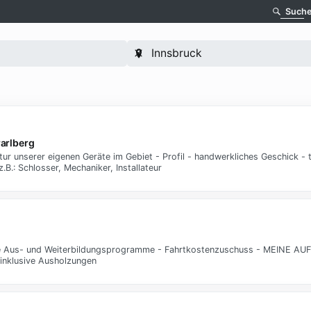
Such
rarlberg
ur unserer eigenen Geräte im Gebiet - Profil - handwerkliches Geschick - 
.: Schlosser, Mechaniker, Installateur
lle Aus- und Weiterbildungsprogramme - Fahrtkostenzuschuss - MEINE AU
inklusive Ausholzungen