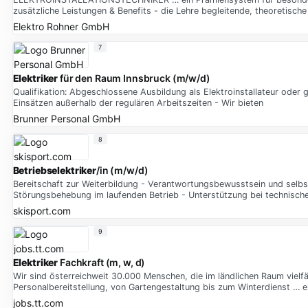
zusätzliche Leistungen & Benefits - die Lehre begleitende, theoretisc
Elektro Rohner GmbH
7
Elektriker
für den Raum Innsbruck (m/w/d)
Qualifikation: Abgeschlossene Ausbildung als Elektroinstallateur oder gl
Einsätzen außerhalb der regulären Arbeitszeiten - Wir bieten
Brunner Personal GmbH
8
Betriebselektriker
/in (m/w/d)
Bereitschaft zur Weiterbildung - Verantwortungsbewusstsein und selbs
Störungsbehebung im laufenden Betrieb - Unterstützung bei technisc
skisport.com
9
Elektriker
Fachkraft (m, w, d)
Wir sind österreichweit 30.000 Menschen, die im ländlichen Raum vielfä
Personalbereitstellung, von Gartengestaltung bis zum Winterdienst … e
jobs.tt.com