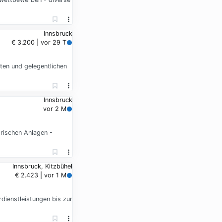
Innsbruck
€ 3.200 | vor 29 T
iten und gelegentlichen
Innsbruck
vor 2 M
rischen Anlagen -
Innsbruck, Kitzbühel
€ 2.423 | vor 1 M
dienstleistungen bis zur