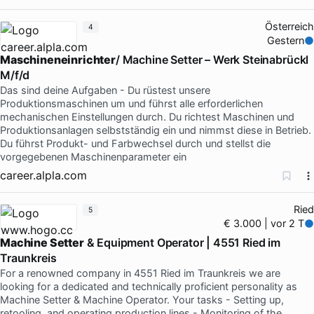
Österreich
4
Gestern
Maschineneinrichter
/ Machine Setter – Werk Steinabrückl
M/f/d
Das sind deine Aufgaben - Du rüstest unsere
Produktionsmaschinen um und führst alle erforderlichen
mechanischen Einstellungen durch. Du richtest Maschinen und
Produktionsanlagen selbstständig ein und nimmst diese in Betrieb.
Du führst Produkt- und Farbwechsel durch und stellst die
vorgegebenen Maschinenparameter ein
career.alpla.com
Ried
5
€ 3.000 | vor 2 T
Machine Setter
& Equipment Operator | 4551 Ried im
Traunkreis
For a renowned company in 4551 Ried im Traunkreis we are
looking for a dedicated and technically proficient personality as
Machine Setter & Machine Operator. Your tasks - Setting up,
retooling, and operating production lines - Monitoring of the