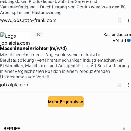
reibungslosen Produktionsablaufs bei Serien- und
Variantenfertigung - Durchführung von Produktwechseln gemäß
Arbeitsplan und Rüstanweisung
www.jobs.roto-frank.com
Kaiserslautern
10
vor 3 T
Maschineneinrichter
(m/w/d)
Maschineneinrichter … Abgeschlossene technische
Berufsausbildung (Verfahrensmechaniker, Industriemechaniker,
Elektroniker, Maschinen- und Anlagenführer o.Ä.) Berufserfahrung
in einer vergleichbaren Position in einem produzierenden
Unternehmen von Vorteil
job.alpla.com
Mehr Ergebnisse
BERUFE