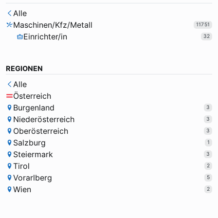
Alle
Maschinen/Kfz/Metall
11751
Einrichter/in
32
REGIONEN
Alle
Österreich
Burgenland
3
Niederösterreich
3
Oberösterreich
3
Salzburg
1
Steiermark
3
Tirol
2
Vorarlberg
5
Wien
2