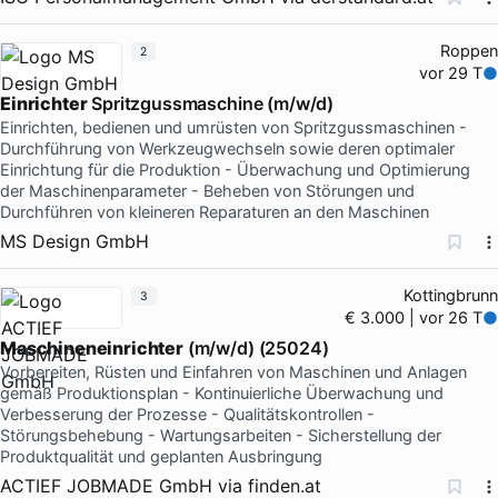
Roppen
2
vor 29 T
Einrichter
Spritzgussmaschine (m/w/d)
Einrichten, bedienen und umrüsten von Spritzgussmaschinen -
Durchführung von Werkzeugwechseln sowie deren optimaler
Einrichtung für die Produktion - Überwachung und Optimierung
der Maschinenparameter - Beheben von Störungen und
Durchführen von kleineren Reparaturen an den Maschinen
MS Design GmbH
Kottingbrunn
3
€ 3.000 | vor 26 T
Maschineneinrichter
(m/w/d) (25024)
Vorbereiten, Rüsten und Einfahren von Maschinen und Anlagen
gemäß Produktionsplan - Kontinuierliche Überwachung und
Verbesserung der Prozesse - Qualitätskontrollen -
Störungsbehebung - Wartungsarbeiten - Sicherstellung der
Produktqualität und geplanten Ausbringung
ACTIEF JOBMADE GmbH
via
finden.at