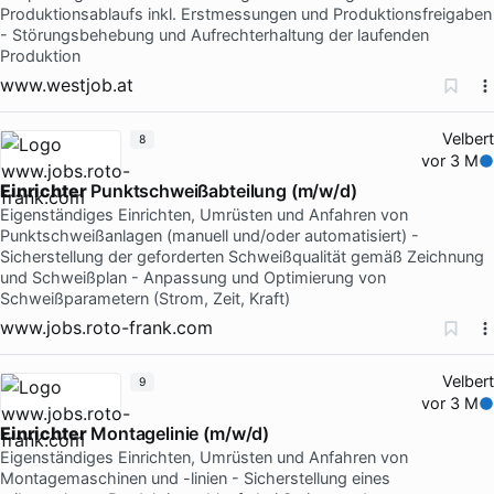
Produktionsablaufs inkl. Erstmessungen und Produktionsfreigaben
- Störungsbehebung und Aufrechterhaltung der laufenden
Produktion
www.westjob.at
Velbert
8
vor 3 M
Einrichter
Punktschweißabteilung (m/w/d)
Eigenständiges Einrichten, Umrüsten und Anfahren von
Punktschweißanlagen (manuell und/oder automatisiert) -
Sicherstellung der geforderten Schweißqualität gemäß Zeichnung
und Schweißplan - Anpassung und Optimierung von
Schweißparametern (Strom, Zeit, Kraft)
www.jobs.roto-frank.com
Velbert
9
vor 3 M
Einrichter
Montagelinie (m/w/d)
Eigenständiges Einrichten, Umrüsten und Anfahren von
Montagemaschinen und -linien - Sicherstellung eines