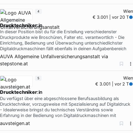
Wien
4
€ 3.001 | vor 20 T
Drucktechniker
:in
In dieser Position bist du für die Erstellung verschiedenster
Druckprodukte wie Broschüren, Falter etc. verantwortlich - Die
Einrichtung, Bedienung und Überwachung unterschiedlichster
Digitaldruckmaschinen fällt ebenfalls in deinen Aufgabenbereich
AUVA Allgemeine Unfallversicherungsanstalt
via
stepstone.at
Wien
5
€ 3.001 | vor 2 T
Drucktechniker
:in
Du verfügst über eine abgeschlossene Berufsausbildung als
Drucktechniker, vorzugsweise mit Spezialisierung auf Digitaldruck
- Idealerweise bringst du technisches Verständnis sowie
Erfahrung in der Bedienung von Digitaldruckmaschinen mit
auvsteigen.at