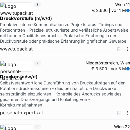
Wien 11
6
€ 2.600 | vor 1 M
Druckvorstufe
(m/w/d)
Proaktive interne Kommunikation zu Projektstatus, Timings und
Fortschritten - Präzise, strukturierte und verlässliche Arbeitsweise
mit hohem Qualitätsanspruch … Praktische Erfahrung in der
Druckvorstufe oder praktische Erfahrung im grafischen Gewerbe
www.tupack.at
Niederösterreich, Wien
7
€ 3.500 | vor 5 M
Drucker
(m/w/d)
Selbstverantwortliche Durchführung von Druckaufträgen auf den
Rotationsdruckmaschinen - dies beinhaltet, die Druckwerke
selbstständig einzurichten - Kontrolle des Andrucks sowie des
gesamten Druckvorgangs und Einleitung von -
Korrekturmaßnahmen
personal-experts.at
Wien 22
8