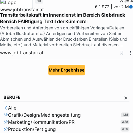
Wien 4
10
€ 1.972 | vor 2 M
Transitarbeitskraft im Innendienst im Bereich
Siebdruck
Bereich FAIRtigung Textil der Kümmerei
Vorbereiten und Anfertigen von druckfähigen Vorlagen/Dateien
(Adobe Illustrator etc.) Anfertigen und Vorbereiten von Sieben
Abmischen und Auswählen der Druckfarben Einstellen (Sieb und
Motiv, etc.) und Material vorbereiten Siebdruck auf diversen …
www.jobtransfair.at
Mehr Ergebnisse
BERUFE
Alle
Grafik/Design/Mediengestaltung
138
Marketing/Kommunikation/PR
388
Produktion/Fertigung
329