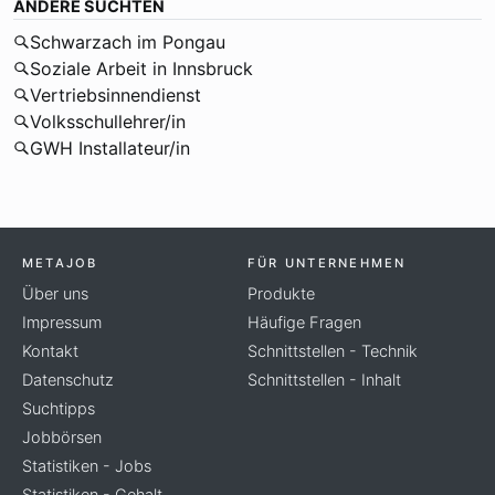
ANDERE SUCHTEN
Schwarzach im Pongau
Soziale Arbeit in Innsbruck
Vertriebsinnendienst
Volksschullehrer/in
GWH Installateur/in
METAJOB
FÜR UNTERNEHMEN
Über uns
Produkte
Impressum
Häufige Fragen
Kontakt
Schnittstellen - Technik
Datenschutz
Schnittstellen - Inhalt
Suchtipps
Jobbörsen
Statistiken - Jobs