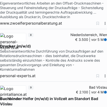
Eigenverantwortliches Arbeiten an den Offset-Druckmaschinen -
Steuerung und Feineinstellung der Druckaufträge - Sicherstellung
der Druckqualität und termingerechte Auftragsabwicklung …
Ausbildung als Drucker:in, Drucktechniker:in
www.zwoelferpersonalberatung.at
Niederösterreich, Wien
8
€ 3.500 | vor 5 M
Drucker
(m/w/d)
Selbstverantwortliche Durchführung von Druckaufträgen auf den
Rotationsdruckmaschinen - dies beinhaltet, die Druckwerke
selbstständig einzurichten - Kontrolle des Andrucks sowie des
gesamten Druckvorgangs und Einleitung von -
Korrekturmaßnahmen
personal-experts.at
Bad Vöslau
9
€ 2.100 | vor 4 M
Buchbinder
Helfer (m/w/d) in Vollzeit am Standort Bad
Vöslau