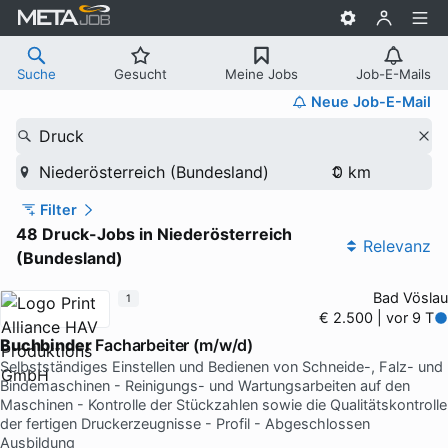
Suche
Gesucht
Meine Jobs
Job-E-Mails
Neue Job-E-Mail
Druck
Niederösterreich (Bundesland)
Filter
48 Druck-Jobs in Niederösterreich
Relevanz
(Bundesland)
Bad Vöslau
1
€ 2.500 | vor 9 T
Buchbinder
Facharbeiter (m/w/d)
Selbstständiges Einstellen und Bedienen von Schneide-, Falz- und
Bindemaschinen - Reinigungs- und Wartungsarbeiten auf den
Maschinen - Kontrolle der Stückzahlen sowie die Qualitätskontrolle
der fertigen Druckerzeugnisse - Profil - Abgeschlossen
Ausbildung