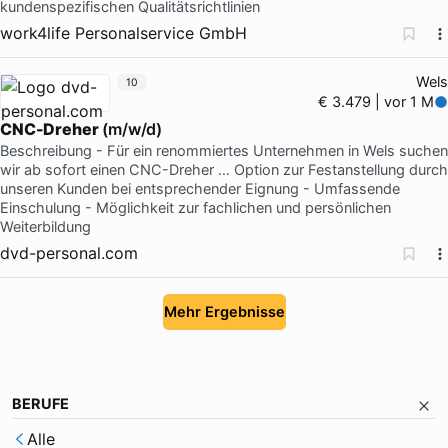
kundenspezifischen Qualitätsrichtlinien
work4life Personalservice GmbH
Wels
10
€ 3.479 | vor 1 M
CNC-Dreher
(m/w/d)
Beschreibung - Für ein renommiertes Unternehmen in Wels suchen
wir ab sofort einen CNC-Dreher … Option zur Festanstellung durch
unseren Kunden bei entsprechender Eignung - Umfassende
Einschulung - Möglichkeit zur fachlichen und persönlichen
Weiterbildung
dvd-personal.com
Mehr Ergebnisse
BERUFE
Alle