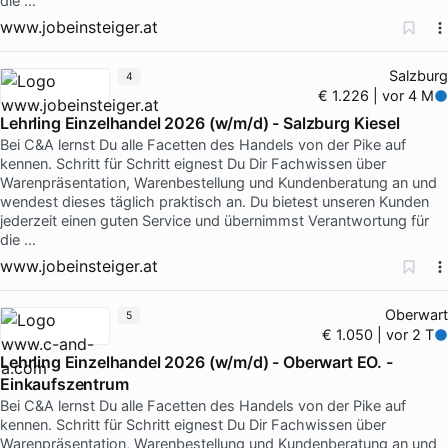
die …
www.jobeinsteiger.at
Salzburg
4
€ 1.226 | vor 4 M
Lehrling Einzelhandel 2026 (w/m/d) - Salzburg Kiesel
Bei C&A lernst Du alle Facetten des Handels von der Pike auf
kennen. Schritt für Schritt eignest Du Dir Fachwissen über
Warenpräsentation, Warenbestellung und Kundenberatung an und
wendest dieses täglich praktisch an. Du bietest unseren Kunden
jederzeit einen guten Service und übernimmst Verantwortung für
die …
www.jobeinsteiger.at
Oberwart
5
€ 1.050 | vor 2 T
Lehrling Einzelhandel 2026 (w/m/d) - Oberwart EO. -
Einkaufszentrum
Bei C&A lernst Du alle Facetten des Handels von der Pike auf
kennen. Schritt für Schritt eignest Du Dir Fachwissen über
Warenpräsentation, Warenbestellung und Kundenberatung an und