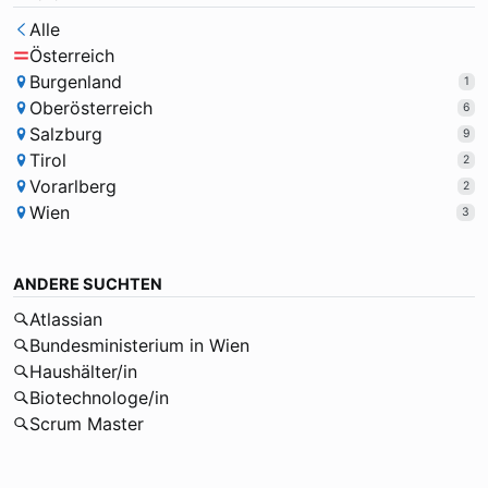
Alle
Österreich
Burgenland
1
Oberösterreich
6
Salzburg
9
Tirol
2
Vorarlberg
2
Wien
3
ANDERE SUCHTEN
Atlassian
Bundesministerium in Wien
Haushälter/in
Biotechnologe/in
Scrum Master