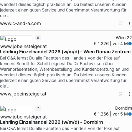
wendest dieses täglich praktisch an. Du bietest unseren Kunden
jederzeit einen guten Service und übernimmst Verantwortung für
die …
www.c-and-a.com
Wien 22
6
€ 1.226 | vor 4 M
Lehrling Einzelhandel 2026 (w/m/d) - Wien Donau Zentrum
Bei C&A lernst Du alle Facetten des Handels von der Pike auf
kennen. Schritt für Schritt eignest Du Dir Fachwissen über
Warenpräsentation, Warenbestellung und Kundenberatung an und
wendest dieses täglich praktisch an. Du bietest unseren Kunden
jederzeit einen guten Service und übernimmst Verantwortung für
die …
www.jobeinsteiger.at
Dornbirn
7
€ 1.266 | vor 5 M
Lehrling Einzelhandel 2026 (w/m/d) - Dornbirn
Bei C&A lernst Du alle Facetten des Handels von der Pike auf