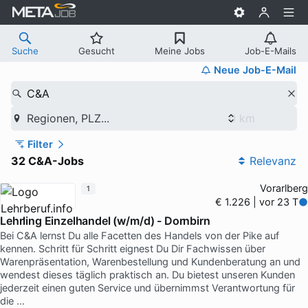
Suche
Gesucht
Meine Jobs
Job-E-Mails
Neue Job-E-Mail
C&A
Regionen, PLZ...
Filter
32 C&A-Jobs
Relevanz
Vorarlberg
1
€ 1.226 | vor 23 T
Lehrling Einzelhandel (w/m/d) - Dornbirn
Bei C&A lernst Du alle Facetten des Handels von der Pike auf
kennen. Schritt für Schritt eignest Du Dir Fachwissen über
Warenpräsentation, Warenbestellung und Kundenberatung an und
wendest dieses täglich praktisch an. Du bietest unseren Kunden
jederzeit einen guten Service und übernimmst Verantwortung für
die …