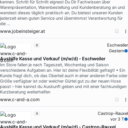
kennen. Schritt für Schritt eignest Du Dir Fachwissen über
Warenpräsentation, Warenbestellung und Kundenberatung an und
wendest dieses täglich praktisch an. Du bietest unseren Kunden
jederzeit einen guten Service und übernimmst Verantwortung für
die …
www.jobeinsteiger.at
Eschweiler
8
Gestern
Aushilfe Kasse und Verkauf (m/w/d) - Eschweiler
Im Store fallen je nach Tageszeit, Wochentag und Saison
verschiedene Aufgaben an. Hier ist deine Flexibilität gefragt! • Ein
Kunde fragt dich, ob das Oberteil auch in einer anderen Farbe oder
Größe verfügbar ist oder welcher Gürtel gut zu der neuen Hose
passt – hier kannst du Auskunft geben und mit einer fachkundigen
Kurzberatung weiterhelfen
www.c-and-a.com
Castrop-Rauxel
9
vor 3 T
Aushilfe Kasse und Verkauf (m/w/d) - Castrop-Rauxel