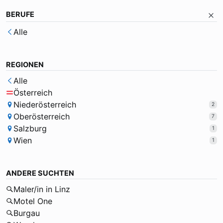
BERUFE
Alle
REGIONEN
Alle
Österreich
Niederösterreich
2
Oberösterreich
7
Salzburg
1
Wien
1
ANDERE SUCHTEN
Maler/in in Linz
Motel One
Burgau