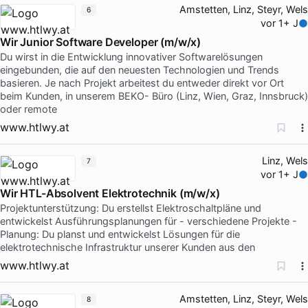
Amstetten, Linz, Steyr, Wels
6
vor 1+ J
Wir Junior Software Developer (m/w/x)
Du wirst in die Entwicklung innovativer Softwarelösungen
eingebunden, die auf den neuesten Technologien und Trends
basieren. Je nach Projekt arbeitest du entweder direkt vor Ort
beim Kunden, in unserem BEKO- Büro (Linz, Wien, Graz, Innsbruck)
oder remote
www.htlwy.at
Linz, Wels
7
vor 1+ J
Wir HTL-Absolvent Elektrotechnik (m/w/x)
Projektunterstützung: Du erstellst Elektroschaltpläne und
entwickelst Ausführungsplanungen für - verschiedene Projekte -
Planung: Du planst und entwickelst Lösungen für die
elektrotechnische Infrastruktur unserer Kunden aus den
www.htlwy.at
Amstetten, Linz, Steyr, Wels
8