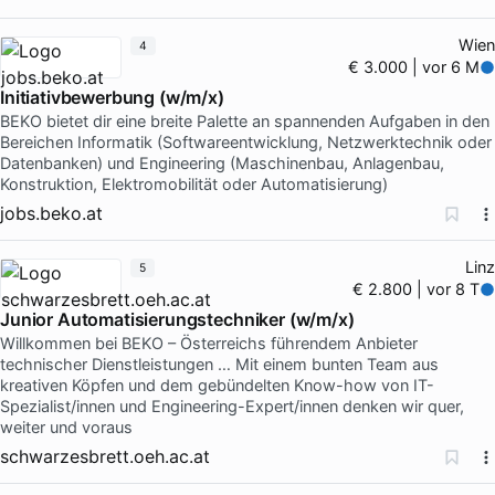
Wien
4
€ 3.000 | vor 6 M
Initiativbewerbung (w/m/x)
BEKO bietet dir eine breite Palette an spannenden Aufgaben in den
Bereichen Informatik (Softwareentwicklung, Netzwerktechnik oder
Datenbanken) und Engineering (Maschinenbau, Anlagenbau,
Konstruktion, Elektromobilität oder Automatisierung)
jobs.beko.at
Linz
5
€ 2.800 | vor 8 T
Junior Automatisierungstechniker (w/m/x)
Willkommen bei BEKO – Österreichs führendem Anbieter
technischer Dienstleistungen … Mit einem bunten Team aus
kreativen Köpfen und dem gebündelten Know-how von IT-
Spezialist/innen und Engineering-Expert/innen denken wir quer,
weiter und voraus
schwarzesbrett.oeh.ac.at