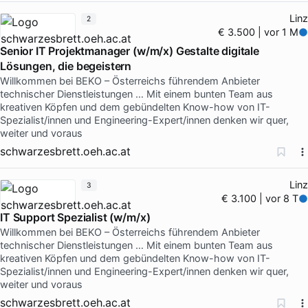
Linz
2
€ 3.500 | vor 1 M
Senior IT Projektmanager (w/m/x) Gestalte digitale
Lösungen, die begeistern
Willkommen bei BEKO – Österreichs führendem Anbieter
technischer Dienstleistungen … Mit einem bunten Team aus
kreativen Köpfen und dem gebündelten Know-how von IT-
Spezialist/innen und Engineering-Expert/innen denken wir quer,
weiter und voraus
schwarzesbrett.oeh.ac.at
Linz
3
€ 3.100 | vor 8 T
IT Support Spezialist (w/m/x)
Willkommen bei BEKO – Österreichs führendem Anbieter
technischer Dienstleistungen … Mit einem bunten Team aus
kreativen Köpfen und dem gebündelten Know-how von IT-
Spezialist/innen und Engineering-Expert/innen denken wir quer,
weiter und voraus
schwarzesbrett.oeh.ac.at