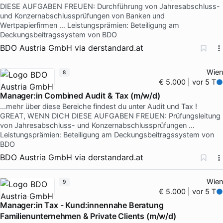
DIESE AUFGABEN FREUEN: Durchführung von Jahresabschluss-
und Konzernabschlussprüfungen von Banken und
Wertpapierfirmen … Leistungsprämien: Beteiligung am
Deckungsbeitragssystem von BDO
BDO Austria GmbH
via
derstandard.at
Wien
8
€ 5.000 | vor 5 T
Manager:in Combined Audit & Tax (m/w/d)
...mehr über diese Bereiche findest du unter Audit und Tax !
GREAT, WENN DICH DIESE AUFGABEN FREUEN: Prüfungsleitung
von Jahresabschluss- und Konzernabschlussprüfungen …
Leistungsprämien: Beteiligung am Deckungsbeitragssystem von
BDO
BDO Austria GmbH
via
derstandard.at
Wien
9
€ 5.000 | vor 5 T
Manager:in Tax - Kund:innennahe Beratung
Familienunternehmen & Private Clients (m/w/d)