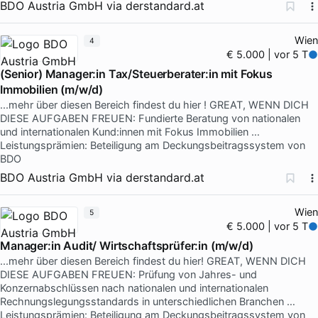
BDO Austria GmbH
via
derstandard.at
Wien
4
€ 5.000 | vor 5 T
(Senior) Manager:in Tax/Steuerberater:in mit Fokus
Immobilien (m/w/d)
...mehr über diesen Bereich findest du hier ! GREAT, WENN DICH
DIESE AUFGABEN FREUEN: Fundierte Beratung von nationalen
und internationalen Kund:innen mit Fokus Immobilien …
Leistungsprämien: Beteiligung am Deckungsbeitragssystem von
BDO
BDO Austria GmbH
via
derstandard.at
Wien
5
€ 5.000 | vor 5 T
Manager:in Audit/ Wirtschaftsprüfer:in (m/w/d)
...mehr über diesen Bereich findest du hier! GREAT, WENN DICH
DIESE AUFGABEN FREUEN: Prüfung von Jahres- und
Konzernabschlüssen nach nationalen und internationalen
Rechnungslegungsstandards in unterschiedlichen Branchen …
Leistungsprämien: Beteiligung am Deckungsbeitragssystem von