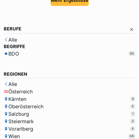
Mehr Ergebnisse
BERUFE
Alle
BEGRIFFE
BDO
65
REGIONEN
Alle
Österreich
Kärnten
6
Oberösterreich
4
Salzburg
1
Steiermark
3
Vorarlberg
4
Wien
46