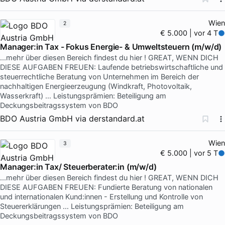
Wien
2
€ 5.000 | vor 4 T
Manager:in Tax - Fokus Energie- & Umweltsteuern (m/w/d)
...mehr über diesen Bereich findest du hier ! GREAT, WENN DICH
DIESE AUFGABEN FREUEN: Laufende betriebswirtschaftliche und
steuerrechtliche Beratung von Unternehmen im Bereich der
nachhaltigen Energieerzeugung (Windkraft, Photovoltaik,
Wasserkraft) … Leistungsprämien: Beteiligung am
Deckungsbeitragssystem von BDO
BDO Austria GmbH
via
derstandard.at
Wien
3
€ 5.000 | vor 5 T
Manager:in Tax/ Steuerberater:in (m/w/d)
...mehr über diesen Bereich findest du hier ! GREAT, WENN DICH
DIESE AUFGABEN FREUEN: Fundierte Beratung von nationalen
und internationalen Kund:innen - Erstellung und Kontrolle von
Steuererklärungen … Leistungsprämien: Beteiligung am
Deckungsbeitragssystem von BDO