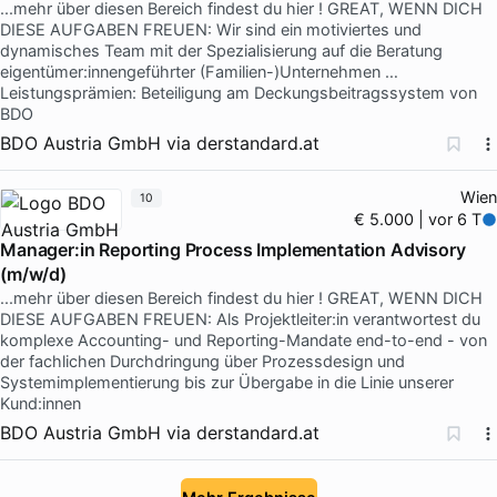
...mehr über diesen Bereich findest du hier ! GREAT, WENN DICH
DIESE AUFGABEN FREUEN: Wir sind ein motiviertes und
dynamisches Team mit der Spezialisierung auf die Beratung
eigentümer:innengeführter (Familien-)Unternehmen …
Leistungsprämien: Beteiligung am Deckungsbeitragssystem von
BDO
BDO Austria GmbH
via
derstandard.at
Wien
10
€ 5.000 | vor 6 T
Manager:in Reporting Process Implementation Advisory
(m/w/d)
...mehr über diesen Bereich findest du hier ! GREAT, WENN DICH
DIESE AUFGABEN FREUEN: Als Projektleiter:in verantwortest du
komplexe Accounting- und Reporting-Mandate end-to-end - von
der fachlichen Durchdringung über Prozessdesign und
Systemimplementierung bis zur Übergabe in die Linie unserer
Kund:innen
BDO Austria GmbH
via
derstandard.at