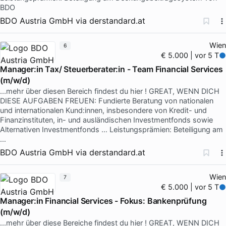
BDO
BDO Austria GmbH
via
derstandard.at
Wien
6
€ 5.000 | vor 5 T
Manager:in Tax/ Steuerberater:in - Team Financial Services
(m/w/d)
...mehr über diesen Bereich findest du hier ! GREAT, WENN DICH
DIESE AUFGABEN FREUEN: Fundierte Beratung von nationalen
und internationalen Kund:innen, insbesondere von Kredit- und
Finanzinstituten, in- und ausländischen Investmentfonds sowie
Alternativen Investmentfonds … Leistungsprämien: Beteiligung am
…
BDO Austria GmbH
via
derstandard.at
Wien
7
€ 5.000 | vor 5 T
Manager:in Financial Services - Fokus: Bankenprüfung
(m/w/d)
...mehr über diese Bereiche findest du hier ! GREAT, WENN DICH