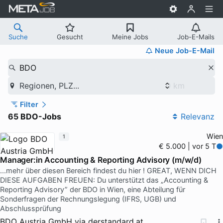
Suche
Gesucht
Meine Jobs
Job-E-Mails
Neue Job-E-Mail
BDO
Regionen, PLZ...
Filter
65 BDO-Jobs
Relevanz
Wien
1
€ 5.000 | vor 5 T
Manager:in Accounting & Reporting Advisory (m/w/d)
...mehr über diesen Bereich findest du hier ! GREAT, WENN DICH
DIESE AUFGABEN FREUEN: Du unterstützt das „Accounting &
Reporting Advisory” der BDO in Wien, eine Abteilung für
Sonderfragen der Rechnungslegung (IFRS, UGB) und
Abschlussprüfung
BDO Austria GmbH
via
derstandard.at