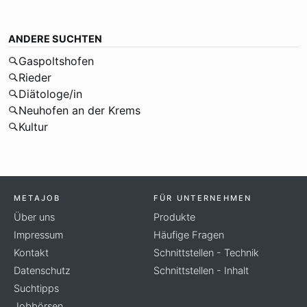
ANDERE SUCHTEN
Gaspoltshofen
Rieder
Diätologe/in
Neuhofen an der Krems
Kultur
METAJOB
FÜR UNTERNEHMEN
Über uns
Produkte
Impressum
Häufige Fragen
Kontakt
Schnittstellen - Technik
Datenschutz
Schnittstellen - Inhalt
Suchtipps
Jobbörsen