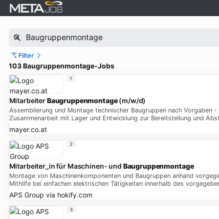
Filter
103 Baugruppenmontage-Jobs
1
Mitarbeiter
Baugruppenmontage
(m/w/d)
Assemblierung und Montage technischer Baugruppen nach Vorgaben - Sic
Zusammenarbeit mit Lager und Entwicklung zur Bereitstellung und A
mayer.co.at
2
Mitarbeiter_in für Maschinen- und
Baugruppenmontage
Montage von Maschinenkomponenten und Baugruppen anhand vorgegebe
Mithilfe bei einfachen elektrischen Tätigkeiten innerhalb des vorgege
APS Group
via
hokify.com
3