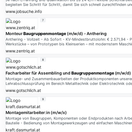
begleiten Sie Schritt für Schritt, damit Sie sich schnell zurechtfinden 
www.jobsuche.info
7
Monteur
Baugruppenmontage
(m/w/d) - Anthering
Anthering - Vollzeit - Ab Sofort - KV-Mindestbruttolohn: € 2.571,94 - 
Werkstücke – von Prototypen bis Kleinserien – mit modernstem Masch
www.zentriq.at
8
Facharbeiter für Assembling und
Baugruppenmontage
(m/w/d)
Montage- und Zusammenbauarbeiten der Produktkomponenten unserer 
Lehrabschlussprüfung im Bereich Metalltechnik oder Elektrotechnik od
www.gotschlich.at
9
Montagemitarbeiter:in (m/w/x)
Montage von Baugruppen, Komponenten oder Endprodukten nach Arbe
Bauteile - Bedienung von Montagewerkzeugen und einfachen Maschinen
kraft.dasmurtal.at