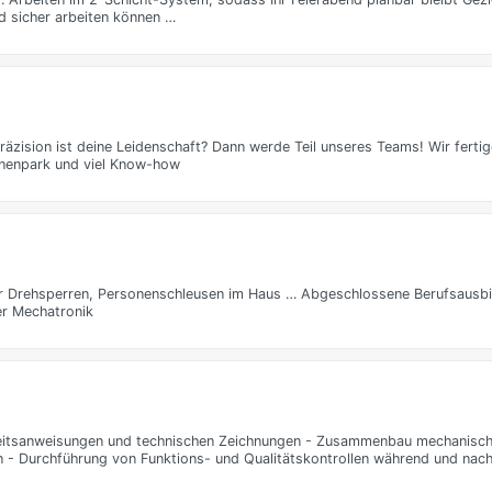
und sicher arbeiten können …
Präzision ist deine Leidenschaft? Dann werde Teil unseres Teams! Wir fert
inenpark und viel Know-how
Drehsperren, Personenschleusen im Haus … Abgeschlossene Berufsausbi
er Mechatronik
itsanweisungen und technischen Zeichnungen - Zusammenbau mechanisch
 - Durchführung von Funktions- und Qualitätskontrollen während und nac