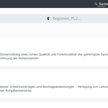
Such
herstellung einer hohen Qualität und Funktionalität der gefertigten Sys
bstimmung der Komponenten
ner Arbeitsunterlagen und Montageanweisungen - Verlegung von Leitun
benen Aufgabenbereichs