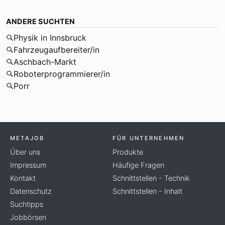
ANDERE SUCHTEN
Physik in Innsbruck
Fahrzeugaufbereiter/in
Aschbach-Markt
Roboterprogrammierer/in
Porr
METAJOB
FÜR UNTERNEHMEN
Über uns
Produkte
Impressum
Häufige Fragen
Kontakt
Schnittstellen - Technik
Datenschutz
Schnittstellen - Inhalt
Suchtipps
Jobbörsen