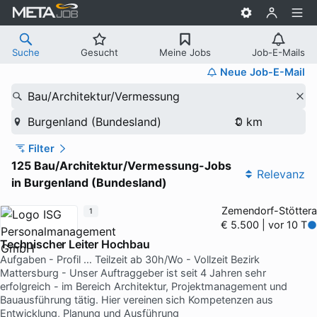
Suche
Gesucht
Meine Jobs
Job-E-Mails
Neue Job-E-Mail
Bau/Architektur/Vermessung
Burgenland (Bundesland)
Filter
125 Bau/Architektur/Vermessung-Jobs
Relevanz
in Burgenland (Bundesland)
Zemendorf-Stöttera
1
€ 5.500 | vor 10 T
Technischer Leiter Hochbau
Aufgaben - Profil … Teilzeit ab 30h/Wo - Vollzeit Bezirk
Mattersburg - Unser Auftraggeber ist seit 4 Jahren sehr
erfolgreich - im Bereich Architektur, Projektmanagement und
Bauausführung tätig. Hier vereinen sich Kompetenzen aus
Entwicklung, Planung und Ausführung