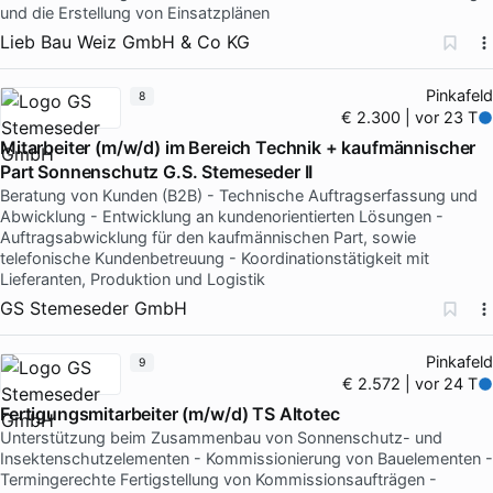
und die Erstellung von Einsatzplänen
Lieb Bau Weiz GmbH & Co KG
Pinkafeld
8
€ 2.300 | vor 23 T
Mitarbeiter (m/w/d) im Bereich Technik + kaufmännischer
Part Sonnenschutz G.S. Stemeseder II
Beratung von Kunden (B2B) - Technische Auftragserfassung und
Abwicklung - Entwicklung an kundenorientierten Lösungen -
Auftragsabwicklung für den kaufmännischen Part, sowie
telefonische Kundenbetreuung - Koordinationstätigkeit mit
Lieferanten, Produktion und Logistik
GS Stemeseder GmbH
Pinkafeld
9
€ 2.572 | vor 24 T
Fertigungsmitarbeiter (m/w/d) TS Altotec
Unterstützung beim Zusammenbau von Sonnenschutz- und
Insektenschutzelementen - Kommissionierung von Bauelementen -
Termingerechte Fertigstellung von Kommissionsaufträgen -