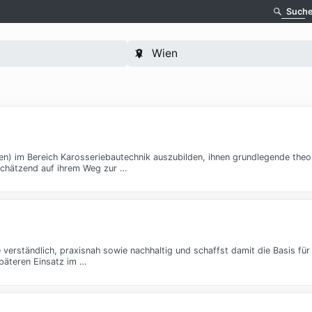
Such
n) im Bereich Karosseriebautechnik auszubilden, ihnen grundlegende theo
schätzend auf ihrem Weg zur …
verständlich, praxisnah sowie nachhaltig und schaffst damit die Basis für 
päteren Einsatz im …