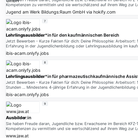
Kompetenzen zu vermitteln und sie wertschätzend auf ihrem Weg zur L
Jugend am Werk Bildungs:Raum GmbH
via
hokify.com
7
Lehrlingsausbilder
*in für den kaufmännischen Bereich
Jetzt Bewerben - Kurze Fakten für dich: Deine Philosophie: Arbeitsort
Erfahrung in der Jugendlichenbildung oder Lehrlingsausbildung im kau
ibis-acam.onlyfy.jobs
8
Lehrlingsausbilder
*in für pharmazeutischkaufmännische Assis
Jetzt Bewerben - Kurze Fakten für dich: Deine Philosophie: Arbeitsort
Stunden … Mindestens 4-jährige Erfahrung in der Jugendlichenbildung 
ibis-acam.onlyfy.jobs
9
Ausbilder
:in
Sie haben Freude daran, Jugendliche bzw. Erwachsene im Bereich KFZ-T
Kompetenzen zu vermitteln und sie wertschätzend auf ihrem Weg zur L
www.jaw.at