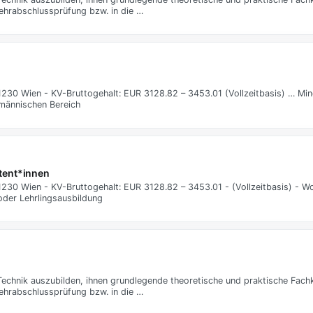
ehrabschlussprüfung bzw. in die …
: 1230 Wien - KV-Bruttogehalt: EUR 3128.82 – 3453.01 (Vollzeitbasis) … Mi
fmännischen Bereich
tent*innen
: 1230 Wien - KV-Bruttogehalt: EUR 3128.82 – 3453.01 - (Vollzeitbasis) - 
oder Lehrlingsausbildung
echnik auszubilden, ihnen grundlegende theoretische und praktische Fach
ehrabschlussprüfung bzw. in die …