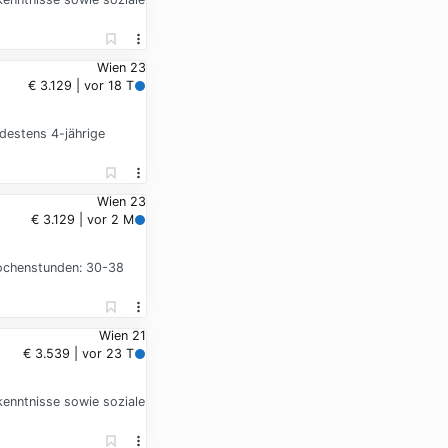
Wien 23
€ 3.129 | vor 18 T
ndestens 4-jährige
Wien 23
€ 3.129 | vor 2 M
Wochenstunden: 30-38
Wien 21
€ 3.539 | vor 23 T
kenntnisse sowie soziale