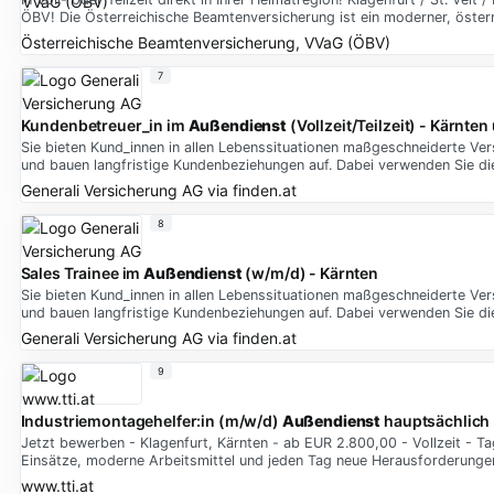
ÖBV! Die Österreichische Beamtenversicherung ist ein moderner, österr
Österreichische Beamtenversicherung, VVaG (ÖBV)
7
Kundenbetreuer_in im
Außendienst
(Vollzeit/Teilzeit) - Kärnten
Sie bieten Kund_innen in allen Lebenssituationen maßgeschneiderte Ver
und bauen langfristige Kundenbeziehungen auf. Dabei verwenden Sie di
Generali Versicherung AG
via
finden.at
8
Sales Trainee im
Außendienst
(w/m/d) - Kärnten
Sie bieten Kund_innen in allen Lebenssituationen maßgeschneiderte Ver
und bauen langfristige Kundenbeziehungen auf. Dabei verwenden Sie di
Generali Versicherung AG
via
finden.at
9
Industriemontagehelfer:in (m/w/d)
Außendienst
hauptsächlich 
Jetzt bewerben - Klagenfurt, Kärnten - ab EUR 2.800,00 - Vollzeit - Ta
Einsätze, moderne Arbeitsmittel und jeden Tag neue Herausforderungen 
www.tti.at