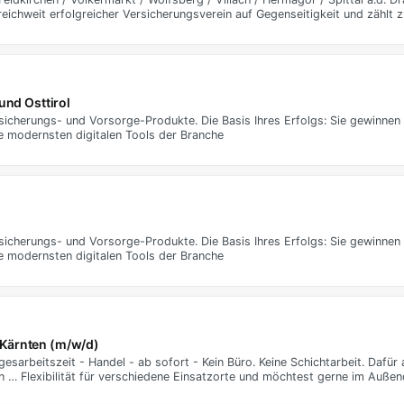
eichweit erfolgreicher Versicherungsverein auf Gegenseitigkeit und zählt 
 und Osttirol
sicherungs- und Vorsorge-Produkte. Die Basis Ihres Erfolgs: Sie gewinnen
e modernsten digitalen Tools der Branche
sicherungs- und Vorsorge-Produkte. Die Basis Ihres Erfolgs: Sie gewinnen
e modernsten digitalen Tools der Branche
Kärnten (m/w/d)
gesarbeitszeit - Handel - ab sofort - Kein Büro. Keine Schichtarbeit. Dafü
… Flexibilität für verschiedene Einsatzorte und möchtest gerne im Außend