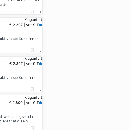
zu den …
Klagenfurt
€ 2.307 | vor 9 T
 aktiv neue Kund_innen
Klagenfurt
€ 2.307 | vor 9 T
 aktiv neue Kund_innen
Klagenfurt
€ 2.800 | vor 6 T
r abwechslungsreiche
ienst tätig sein