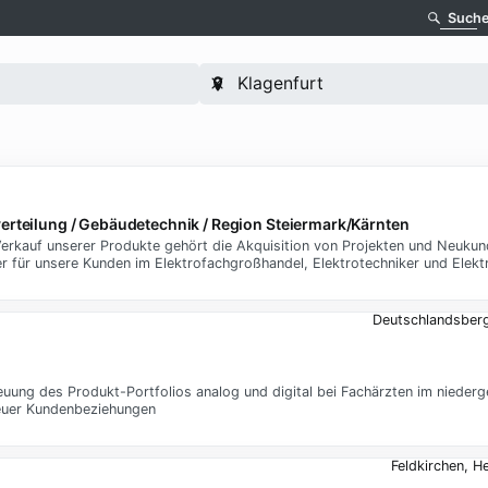
Such
verteilung / Gebäudetechnik / Region Steiermark/Kärnten
rkauf unserer Produkte gehört die Akquisition von Projekten und Neukunde
 für unsere Kunden im Elektrofachgroßhandel, Elektrotechniker und Elekt
Deutschlandsber
ung des Produkt-Portfolios analog und digital bei Fachärzten im niederg
neuer Kundenbeziehungen
Feldkirchen, 