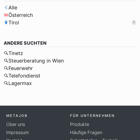
Alle
Österreich
Tirol
1
ANDERE SUCHTEN
Tinetz
Steuerberatung in Wien
Feuerwehr
Telefondienst
Lagermax
METAJOB
FÜR UNTERNEHMEN
Über uns
Produkte
Impressum
Häufige Fragen