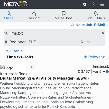
Suche
Gesucht
Meine Jobs
Job-E-Mails
Neue Job-E-Mail
llms.txt
Regionen, PLZ...
Filter
1 Llms.txt-Jobs
Relevanz
Innsbruck
1
€ 3.157 | vor 5 M
Digital Marketing & Ai Visibility Manager (m/w/d)
Weiterentwicklung und Umsetzung einer zukunftsgerichteten
Online-Marketingstrategie - Steuerung von Performance-
Marketing-Kampagnen und Landingpages - Analyse von
Nutzerverhalten, Conversion Rates und Suchintentionen -
Entwicklung, Umsetzung und kontinuierliche Optimierung
psychologisch strukturierter Funnel-Konzepte