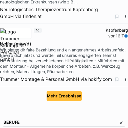
neurologischen Erkrankungen (wie z.B …
Neurologisches Therapiezentrum Kapfenberg
GmbH
via
finden.at
Kapfenberg
10
vor 16 T
Helfer (m/w/d)
Wir bieten dir faire Bezahlung und ein angenehmes Arbeitsumfeld.
Bewirb dich jetzt und werde Teil unseres engagierten Teams!
Unterstützung bei verschiedenen Hilfstätigkeiten - Mitfahrten mit
dem Monteur - Allgemeine körperliche Arbeiten, z.B. Werkzeug
reichen, Material tragen, Räumarbeiten
Trummer Montage & Personal GmbH
via
hokify.com
Mehr Ergebnisse
BERUFE